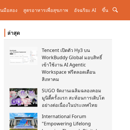
านมือสอง
สูตรอาหารเพื่อสุขภาพ
อัจฉริยะ AI
ขึ้น
ล่าสุด
Tencent เปิดตัว Hy3 บน
WorkBuddy Global มอบสิทธิ์
เข้าใช้งาน AI Agentic
Workspace ฟรีตลอดเดือน
สิงหาคม
SUGO จัดงานเฉลิมฉลองคอม
มูนิตี้ครั้งแรก สะท้อนการเติบโต
อย่างต่อเนื่องในประเทศไทย
International Forum
"Empowering Lifelong