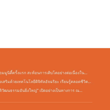
ูนิตี้ครั้งแรก สะท้อนการเติบโตอย่างต่อเนื่องใน
สริมด้วยเทคโนโลยีดิจิทัลอัจฉริยะ เรียนรู้ตลอดชีวิต –
ยนรู้ตลอดชีวิตของมนุษย์» จัดขึ้น
ติวัฒนธรรมอันยิ่งใหญ่” เปิดอย่างเป็นทางการ ณ