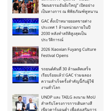
วัฒนธรรมอันยิ่งใหญ่” เปิดอย่าง
เป็นทางการ ณ พิพิธภัณฑ์หูหนาน
GAC ตั้งเป้าหมายยอดขายต่าง
ประเทศ 1 ล้านหน่วยภายในปี
2030 หลังทำสถิติสูงสุดเป็น
ประวัติการณ์
2026 Xiaoxian Fuyang Culture
Festival Opens
รถยนต์คันที่ 30 ล้านผลิตเสร็จ
เรียบร้อยแล้ว! GAC ร่วมฉลอง
ความสำเร็จครั้งสำคัญนี้กับผู้ใช้
งานทั่วโลก
UNDP และ TAILG ลงนาม MoU
สำหรับโครงการการเดินทางสี
เขียวคาร์บอนต่ำ เพื่อส่งเสริมการ