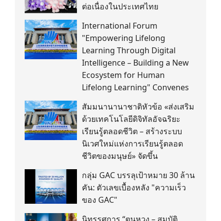
ต่อเนื่องในประเทศไทย
International Forum
"Empowering Lifelong
Learning Through Digital
Intelligence – Building a New
Ecosystem for Human
Lifelong Learning" Convenes
สัมมนานานาชาติหัวข้อ «ส่งเสริม
ด้วยเทคโนโลยีดิจิทัลอัจฉริยะ
เรียนรู้ตลอดชีวิต – สร้างระบบ
นิเวศใหม่แห่งการเรียนรู้ตลอด
ชีวิตของมนุษย์» จัดขึ้น
กลุ่ม GAC บรรลุเป้าหมาย 30 ล้าน
คัน: ตัวเลขเบื้องหลัง "ความเร็ว
ของ GAC"
นิทรรศการ “ตุนหวง – สมบัติ