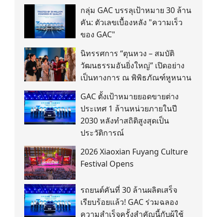
กลุ่ม GAC บรรลุเป้าหมาย 30 ล้าน
คัน: ตัวเลขเบื้องหลัง "ความเร็ว
ของ GAC"
นิทรรศการ “ตุนหวง – สมบัติ
วัฒนธรรมอันยิ่งใหญ่” เปิดอย่าง
เป็นทางการ ณ พิพิธภัณฑ์หูหนาน
GAC ตั้งเป้าหมายยอดขายต่าง
ประเทศ 1 ล้านหน่วยภายในปี
2030 หลังทำสถิติสูงสุดเป็น
ประวัติการณ์
2026 Xiaoxian Fuyang Culture
Festival Opens
รถยนต์คันที่ 30 ล้านผลิตเสร็จ
เรียบร้อยแล้ว! GAC ร่วมฉลอง
ความสำเร็จครั้งสำคัญนี้กับผู้ใช้