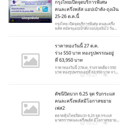
กรุงไทยเปิดจุดบริการพิเศษ
คนละครึ่งพลัส แอปเป๋าตัง-ถุงเงิน
25-26 ต.ค.นี้
กรุงไทย เปิดจุดบริการพิเศษ คนละครึ่ง
10-27
พลัส สมัครแอปเป๋าตัง แอปถุงเงิน 2 วัน
25-26 ต.ค.นี้ เช็กจุดบริการมีที่ไหนบ้าง
ราคาทองวันนี้ 27 ต.ค.
ร่วง 550 บาท ทองรูปพรรณอยู่
ที่ 63,950 บาท
ราคาทองวันนี้ 27ต.ค. ร่วงรวดเดียว 550
บาท ทองรูปพรรณอยู่ที่ 63,950 บาท จาก
10-27
แรงเทขายทำกำไร
ดัชนีปิดบวก 6.25 จุด รับกระแส
คนละครึ่งพลัสมีโอกาสขยาย
เฟส2
ตลาดหุ้นไทยปิดบวก 6.25 จุด กระแส
มาตรการคนละครึ่งพลัส มีโอกาสขยาย
10-23
เฟส 2 และหุ้นเดลต้า