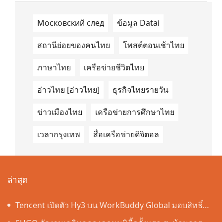
Московский след
ข้อมูล Datai
สถานีย่อยของคนไทย
โพสต์ตอนเช้าไทย
ภาษาไทย
เครือข่ายชีวิตไทย
อ่าวไทย [อ่าวไทย]
ธุรกิจไทยรายวัน
ข่าวเมืองไทย
เครือข่ายการศึกษาไทย
เวลากรุงเทพ
สื่อเครือข่ายดิจิตอล
ล่าสุด
Tencent เปิดตัว Hy3 บน WorkBuddy Global มอบสิทธิ์