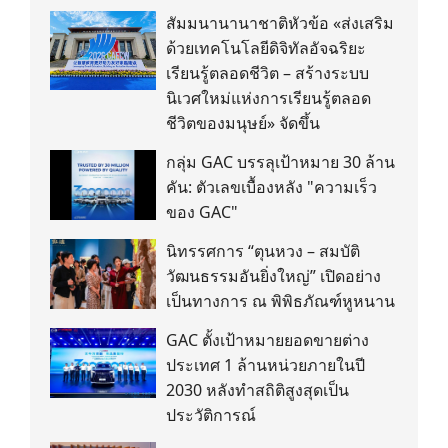
สัมมนานานาชาติหัวข้อ «ส่งเสริม
ด้วยเทคโนโลยีดิจิทัลอัจฉริยะ
เรียนรู้ตลอดชีวิต – สร้างระบบ
นิเวศใหม่แห่งการเรียนรู้ตลอด
ชีวิตของมนุษย์» จัดขึ้น
กลุ่ม GAC บรรลุเป้าหมาย 30 ล้าน
คัน: ตัวเลขเบื้องหลัง "ความเร็ว
ของ GAC"
นิทรรศการ “ตุนหวง – สมบัติ
วัฒนธรรมอันยิ่งใหญ่” เปิดอย่าง
เป็นทางการ ณ พิพิธภัณฑ์หูหนาน
GAC ตั้งเป้าหมายยอดขายต่าง
ประเทศ 1 ล้านหน่วยภายในปี
2030 หลังทำสถิติสูงสุดเป็น
ประวัติการณ์