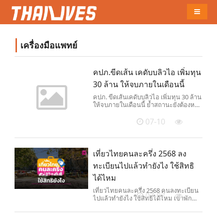
Naviga
เครื่องมือแพทย์
คปภ.ขีดเส้น เคดับบลิวไอ เพิ่มทุน
30 ล้าน ให้จบภายในเดือนนี้
คปภ. ขีดเส้นเคดับบลิวไอ เพิ่มทุน 30 ล้าน
ให้จบภายในเดือนนี้ ย้ำสถานะยังต้องหยุด
รับประกันชั่วคราวต่อไป
07-10
เที่ยวไทยคนละครึ่ง 2568 ลง
ทะเบียนไปแล้วทำยังไง ใช้สิทธิ
ได้ไหม
เที่ยวไทยคนละครึ่ง 2568 คนลงทะเบียน
07-07
ไปแล้วทำยังไง ใช้สิทธิได้ไหม เข้าพัก
โรงแรม-ใช้คูปองได้ทางไหน หลัง
ททท.ปิดลงทะเบียน แต่ยืนยันใครจอง