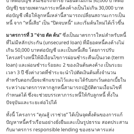
บาทต่อบัญชี สินเชื่อรถจักรยานยนต์ไม่เกิน 50,000 บาทต่อ
บัญชี) ขยายเพดานภาระหนี้คงค้างเป็นไม่เกิน 30,000 บาท
ต่อบัญชี เพื่อให้ลูกหนี้เหล่านี้สามารถเปลี่ยนสถานะการเป็น
หนี้ จาก “หนี้เสีย” เป็น “ปิดจบหนี้” และเริ่มต้นใหม่ได้เร็วขึ้น
มาตรการที่ 3 “จ่าย ตัด ต้น”
ซึ่งเป็นมาตรการใหม่สำหรับหนี้
ที่ไม่มีหลักประกัน (unsecured loan) ที่มียอดหนี้คงค้างไม่
เกิน 50,000 บาทต่อบัญชี และเป็นหนี้เสีย โดยการปรับ
โครงสร้างหนี้ให้มีเงื่อนไขการผ่อนชำระคืนเป็นงวด (term
loan) และผ่อนชำระร้อยละ 2 ของเงินต้นคงค้าง เป็นระยะ
เวลา 3 ปี ซึ่งค่างวดที่ชำระจะนำไปตัดเงินต้นทั้งจำนวน
สำหรับดอกเบี้ยจะพักแขวนไว้และจะได้รับยกเว้นดอกเบี้ยใน
ระหว่างมาตรการหากลูกหนี้สามารถปฏิบัติตามเงื่อนไขที่
กำหนดได้ ซึ่งจะช่วยบรรเทาภาระหนี้ให้กับลูกหนี้ ทั้งใน
ปัจจุบันและระยะต่อไปได้
ทั้งนี้ โครงการ “คุณสู้ เราช่วย” ได้เป็นจุดตั้งต้นของการแก้
ปัญหาหนี้ครัวเรือนอย่างยั่งยืนและเป็นรูปธรรม สอดประสาน
กับมาตรการ responsible lending ของธนาคารแห่ง