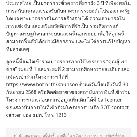
ประเทศไทย เป็นมาตรการชั่วคราวที่ยาวถึง 3 ปี ที่เพียงพอใน
การสนับสนุนและรองรับกับมาตรการระยะถัดไปของภาครัฐ
โดยเฉพาะมาตรการในการสร้างรายได้ ความสามารถใน
การแข่งขัน และเสริมสวัสดิการที่จำเป็น รวมถึงการแก้
ปัญหาเศรษฐกิจนอกระบบและหนี้นอกระบบ เพื่อให้ลูกหนี้
สามารถฟื้นตัวได้อย่างมีศักยภาพ และไม่ใช่การแก้ไขปัญหา
ที่ปลายเหตุ
ลูกหนี้ที่สนใจเข้าร่วมมาตรการภายใต้โครงการ “คุณสู้ เรา
ช่วย” ระยะที่ 1 และระยะที่ 2 สามารถศึกษารายละเอียดและ
สมัครเข้าร่วมโครงการฯ ได้ที่
https://www.bot.or.th/khunsoo ตั้งแต่วันนี้จนถึงวันที่ 30
กันยายน 2568 หรือติดต่อสาขาของสถาบันการเงินที่เข้าร่วม
โครงการฯ และสอบถามข้อมูลเพิ่มเติม ได้ที่ Call center
ของสถาบันการเงินที่เข้าร่วมโครงการฯ หรือ BOT contact
center ของ ธปท. โทร. 1213
คำปฏิเสธ: บทความนี้ทำซ้ำจากสื่ออื่น ๆ วัตถุประสงค์ของการพิมพ์ซ้ำคือ