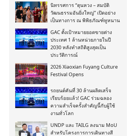
นิทรรศการ “ตุนหวง – สมบัติ
วัฒนธรรมอันยิ่งใหญ่” เปิดอย่าง
เป็นทางการ ณ พิพิธภัณฑ์หูหนาน
GAC ตั้งเป้าหมายยอดขายต่าง
ประเทศ 1 ล้านหน่วยภายในปี
2030 หลังทำสถิติสูงสุดเป็น
ประวัติการณ์
2026 Xiaoxian Fuyang Culture
Festival Opens
รถยนต์คันที่ 30 ล้านผลิตเสร็จ
เรียบร้อยแล้ว! GAC ร่วมฉลอง
ความสำเร็จครั้งสำคัญนี้กับผู้ใช้
งานทั่วโลก
UNDP และ TAILG ลงนาม MoU
สำหรับโครงการการเดินทางสี