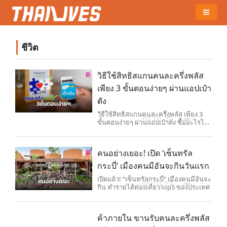
Naviga
ชีวิต
วิธีใช้สิทธิสแกนคนละครึ่งพลัส
เพียง 3 ขั้นตอนง่ายๆ ผ่านแอปเป๋า
ตัง
วิธีใช้สิทธิสแกนคนละครึ่งพลัส เพียง 3
10-29
ขั้นตอนง่ายๆ ผ่านแอปเป๋าตัง ซื้ออะไรได้
ร้านไหนรับบ้าง ใช้ได้ถึงวันไหน
คนอย่างเยอะ! เปิด ‘เซ็นทรัล
กระบี่’ เมืองคนมีอันจะกินวันแรก
เปิดแล้ว! “เซ็นทรัลกระบี่” เมืองคนมีอันจะ
10-27
กิน ทำรายได้ท่องเที่ยวTop5 ของประเทศ
ค้าภายใน ขานรับคนละครึ่งพลัส