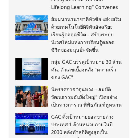
Lifelong Learning" Convenes
สัมมนานานาชาติหัวข้อ «ส่งเสริม
ด้วยเทคโนโลยีดิจิทัลอัจฉริยะ
เรียนรู้ตลอดชีวิต – สร้างระบบ
นิเวศใหม่แห่งการเรียนรู้ตลอด
ชีวิตของมนุษย์» จัดขึ้น
กลุ่ม GAC บรรลุเป้าหมาย 30 ล้าน
คัน: ตัวเลขเบื้องหลัง "ความเร็ว
ของ GAC"
นิทรรศการ “ตุนหวง – สมบัติ
วัฒนธรรมอันยิ่งใหญ่” เปิดอย่าง
เป็นทางการ ณ พิพิธภัณฑ์หูหนาน
GAC ตั้งเป้าหมายยอดขายต่าง
ประเทศ 1 ล้านหน่วยภายในปี
2030 หลังทำสถิติสูงสุดเป็น