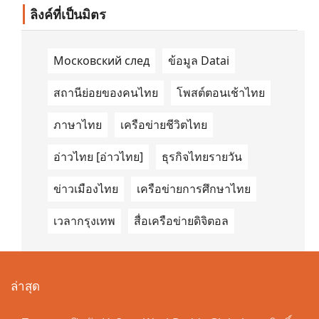
Understanding/MOU) อย่างเป็นทางการใน
ลิงค์ที่เป็นมิตร
ประเทศเคนยา เกี่ยวกับ Green Mobility
Centre of Excellence (GM-CoE)
Московский след
ข้อมูล Datai
สถานีย่อยของคนไทย
โพสต์ตอนเช้าไทย
ภาษาไทย
เครือข่ายชีวิตไทย
อ่าวไทย [อ่าวไทย]
ธุรกิจไทยรายวัน
ข่าวเมืองไทย
เครือข่ายการศึกษาไทย
เวลากรุงเทพ
สื่อเครือข่ายดิจิตอล
ล่าสุด