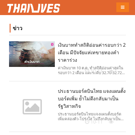
Naviga
ข่าว
เงินบาททำสถิติอ่อนค่ารอบกว่า 2
เดือน มีปัจจัยแห่เทขายทองคำ
ราคาร่วง
ค่าเงินบาท 10 ต.ค. ทำสถิติอ่อนค่าสุดใน
10-11
รอบกว่า 2 เดือน แตะระดับ 32.70-32.72
บาทต่อดอลลาร์ เหตุมีปัจจัยแห่เทขาย
ทองคำราคาร่วง
ประธานบอร์ดบินไทย แจงแผนตั้ง
บอร์ดเพิ่ม ย้ำไม่ดึงกลับมาเป็น
รัฐวิสาหกิจ
ประธานบอร์ดบินไทยแจงแผนตั้งบอร์ด
เพิ่มคล่องตัว-โปร่งใส ไม่ถึงกลับมาเป็น
10-11
รัฐวิสาหกิจ