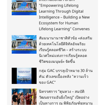
"Empowering Lifelong
Learning Through Digital
Intelligence – Building a New
Ecosystem for Human
Lifelong Learning" Convenes
สัมมนานานาชาติหัวข้อ «ส่งเสริม
ด้วยเทคโนโลยีดิจิทัลอัจฉริยะ
เรียนรู้ตลอดชีวิต – สร้างระบบ
นิเวศใหม่แห่งการเรียนรู้ตลอด
ชีวิตของมนุษย์» จัดขึ้น
กลุ่ม GAC บรรลุเป้าหมาย 30 ล้าน
คัน: ตัวเลขเบื้องหลัง "ความเร็ว
ของ GAC"
นิทรรศการ “ตุนหวง – สมบัติ
วัฒนธรรมอันยิ่งใหญ่” เปิดอย่าง
เป็นทางการ ณ พิพิธภัณฑ์หูหนาน