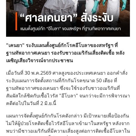
"เคนยา" ระงับแผนตั้งศูนย์กักโรคอีโบลาของสหรัฐฯ ที่
ฐานทัพอากาศเคนยา รองรับชาวอเมริกันเสี่ยงติดเชื้อ หลัง
เผชิญเสียงวิจารณ์จากประชาชน
เมื่อวันที่ 30 พ.ค.2569 ศาลสูงของประเทศเคนยา ออกคำสั่ง
ระงับแผนการจัดตั้งสถานที่กักกันโรคขนาด 50 เตียง ที่
ฐานทัพอากาศของเคนยา ซึ่งจะใช้รองรับชาวอเมริกันที่
สัมผัสใกล้ชิดกับเชื้อไวรัส "อีโบลา" จนกว่าจะมีการพิจารณา
คดีต่อไปในวันที่ 2 มิ.ย.นี้
แผนการจัดตั้งศูนย์กักกันโรคดังกล่าว มีเป้าหมายเพื่อป้องกัน
ไม่ให้ผู้ป่วยโรคติดเชื้อไวรัสอีโบลาเข้ามาในสหรัฐฯ หลังจาก
พบว่ามีชาวอเมริกันที่มีความเสี่ยงสูงต่อการติดเชื้ออีโบลาใน