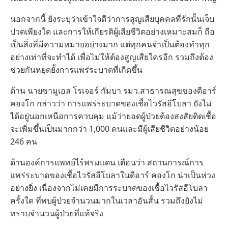
นอกจากนี้ ยังระบุว่าเข้าใจดีว่าการสูญเสียบุคคลที่รักนั้นเจ็บ
ปวดเพียงใด และการให้เกียรติผู้เสียชีวิตอย่างเหมาะสมก็ ถือ
เป็นสิ่งที่มีความหมายอย่างมาก แต่ทุกคนจำเป็นต้องทำทุก
อย่างเท่าที่จะทำได้ เพื่อไม่ให้ต้องสูญเสียใครอีก รวมถึงต้อง
ช่วยกันหยุดยั้งการแพร่ระบาดที่เกิดขึ้น
ด้าน นายซามูเอล โรเจอร์ กัมบา รมว.สาธารณสุขของดีอาร์
คองโก กล่าวว่า การแพร่ระบาดของเชื้อไวรัสอีโบลา ยังไม่
ได้อยู่นอกเหนือการควบคุม แม้ว่ายอดผู้ป่วยต้องสงสัยติดเชื้อ
จะเพิ่มขึ้นเป็นมากกว่า 1,000 คนและมีผู้เสียชีวิตอย่างน้อย
246 คน
ด้านองค์การแพทย์ไร้พรมแดน เตือนว่า สถานการณ์การ
แพร่ระบาดของเชื้อไวรัสอีโบลาในดีอาร์ คองโก น่าเป็นห่วง
อย่างยิ่ง เนื่องจากไม่เคยมีการระบาดของเชื้อไวรัสอีโบลา
ครั้งใด ที่พบผู้ป่วยจำนวนมากในเวลาอันสั้น รวมถึงยังไม่
ทราบจำนวนผู้ป่วยที่แท้จริง