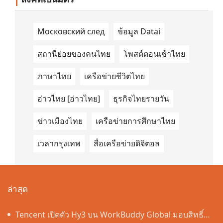
Centre of Excellence (GM-CoE)
Московский след
ข้อมูล Datai
สถานีย่อยของคนไทย
โพสต์ตอนเช้าไทย
ภาษาไทย
เครือข่ายชีวิตไทย
อ่าวไทย [อ่าวไทย]
ธุรกิจไทยรายวัน
ข่าวเมืองไทย
เครือข่ายการศึกษาไทย
เวลากรุงเทพ
สื่อเครือข่ายดิจิตอล
ล่าสุด
Tencent เปิดตัว Hy3 บน WorkBuddy Global มอบสิทธิ์