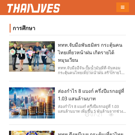
Naviga
การศึกษา
ททท.จับมือพันธมิตร กระตุ้นคน
ไทยเที่ยวหน้าฝน เกิดรายได้
หมุนเวียน
ททท.จับมืออีจัน-ปั๊มน้ำมันพีที-จันหอม
07-25
กระตุ้นคนไทยเที่ยวหน้าฝน สร้างรายได้
หมุนเวียนกว่า 1,000 ล้านบาท
ส่องกำไร 8 แบงก์ ครึ่งปีแรกอยู่ที่
1.03 แสนล้านบาท
ส่องกำไร 8 แบงก์ ครึ่งปีแรกอยู่ที่ 1.03
แสนล้านบาท เพิ่มขึ้น 5 พันล้านจากช่วง
07-21
เดียวกับปีที่แล้ว
ททท.ดึงหมีเนย กระตุ้นเที่ยวไทย