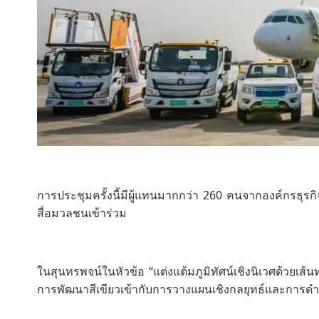
การประชุมครั้งนี้มีผู้แทนมากกว่า 260 คนจากองค์กรธุ
สื่อมวลชนเข้าร่วม
ในสุนทรพจน์ในหัวข้อ “แต่งแต้มภูมิทัศน์เชิงนิเวศด้วยเ
การพัฒนาสีเขียวเข้ากับการวางแผนเชิงกลยุทธ์และการด