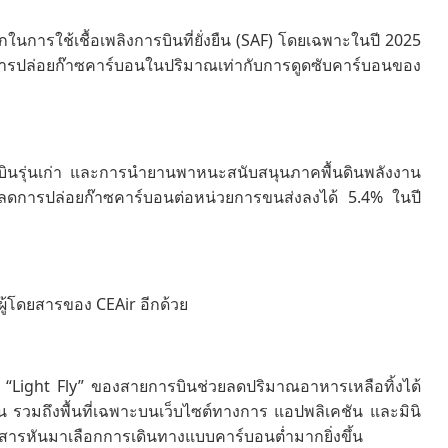
การใช้เชื้อเพลิงการบินที่ยั่งยืน (SAF) โดยเฉพาะในปี 2025
ลดการปล่อยก๊าซคาร์บอนในปริมาณเท่ากับการดูดซับคาร์บอนของ
งบินรุ่นเก่า และการนำยานพาหนะสนับสนุนภาคพื้นดินพลังงาน
การปล่อยก๊าซคาร์บอนต่อหน่วยการขนส่งลงได้ 5.4% ในปี
้โดยสารของ CEAir อีกด้วย
 “Light Fly” ของสายการบินช่วยลดปริมาณอาหารเหลือทิ้งได้
ืน รวมถึงพื้นที่เฉพาะบนเว็บไซต์ทางการ แอปพลิเคชัน และมินิ
สารหันมาเลือกการเดินทางแบบคาร์บอนต่ำมากยิ่งขึ้น