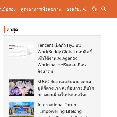
านมือสอง
สูตรอาหารเพื่อสุขภาพ
อัจฉริยะ AI
ขึ้น
ล่าสุด
Tencent เปิดตัว Hy3 บน
WorkBuddy Global มอบสิทธิ์
เข้าใช้งาน AI Agentic
Workspace ฟรีตลอดเดือน
สิงหาคม
SUGO จัดงานเฉลิมฉลองคอม
มูนิตี้ครั้งแรก สะท้อนการเติบโต
อย่างต่อเนื่องในประเทศไทย
International Forum
"Empowering Lifelong