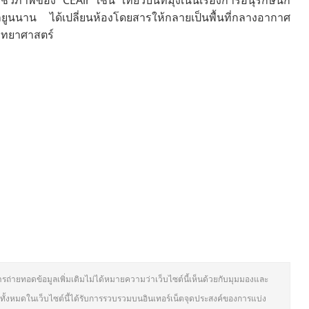
ีวภาพของ CEAir เช่น เที่ยวบินที่มุ่งเน้นเรื่องการอนุรักษ์นก
นนาน ได้เปลี่ยนห้องโดยสารให้กลายเป็นพื้นที่กลางอากาศ
ิทยาศาสตร์
ารถ่ายทอดข้อมูลเพิ่มเติมไม่ได้หมายความว่าเว็บไซต์นี้เห็นด้วยกับมุมมองและ
ั้งหมดในเว็บไซต์นี้ได้รับการรวบรวมบนอินเทอร์เน็ตจุดประสงค์ของการแบ่ง