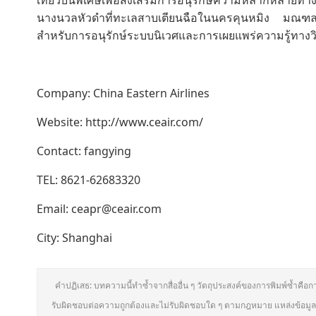
เที่ยวบินพิเศษเพื่อส่งเสริมการอนุรักษ์ความหลากหลายทางช
นางนวลหัวดำที่ทะเลสาบเตียนฉือในนครคุนหมิง มณฑลยู
สำหรับการอนุรักษ์ระบบนิเวศและการเผยแพร่ความรู้ทางว
Company: China Eastern Airlines
Website: http://www.ceair.com/
Contact: fangying
TEL: 8621-62683320
Email: ceapr@ceair.com
City: Shanghai
คำปฏิเสธ: บทความนี้ทำซ้ำจากสื่ออื่น ๆ วัตถุประสงค์ของการพิมพ์ซ้ำคือก
รับผิดชอบต่อความถูกต้องและไม่รับผิดชอบใด ๆ ตามกฎหมาย แหล่งข้อมูลท