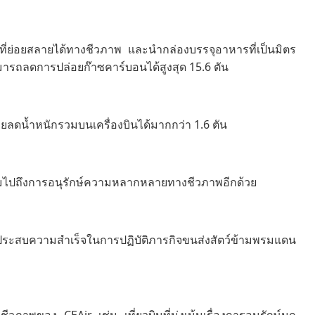
ดุที่ย่อยสลายได้ทางชีวภาพ และนำกล่องบรรจุอาหารที่เป็นมิตร
มารถลดการปล่อยก๊าซคาร์บอนได้สูงสุด 15.6 ตัน
ยลดน้ำหนักรวมบนเครื่องบินได้มากกว่า 1.6 ตัน
มไปถึงการอนุรักษ์ความหลากหลายทางชีวภาพอีกด้วย
ประสบความสำเร็จในการปฏิบัติภารกิจขนส่งสัตว์ข้ามพรมแดน