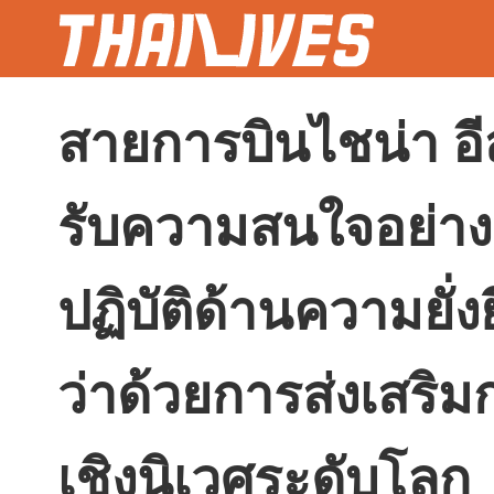
สายการบินไชน่า อีส
รับความสนใจอย่า
ปฏิบัติด้านความยั่
ว่าด้วยการส่งเสริ
เชิงนิเวศระดับโลก