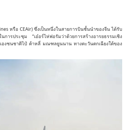
nes หรือ CEAir) ซึ่งเป็นหนึ่งในสายการบินชั้นนำของจีน ได้รับ
ในการประชุม “เอ๋อร์ไห่ฟอรัมว่าด้วยการสร้างอารยธรรมเชิง
ตนเองชนชาติไป๋ ต้าหลี่ มณฑลยูนนาน ทางตะวันตกเฉียงใต้ของ