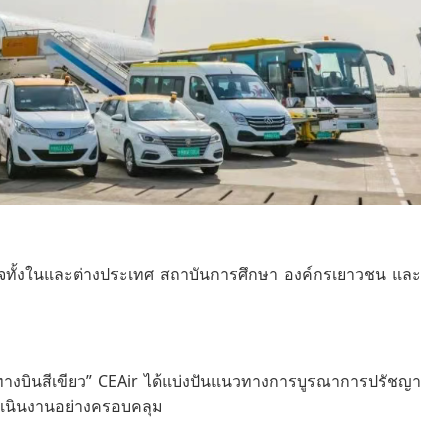
รกิจทั้งในและต่างประเทศ สถาบันการศึกษา องค์กรเยาวชน และ
ส้นทางบินสีเขียว” CEAir ได้แบ่งปันแนวทางการบูรณาการปรัชญา
ำเนินงานอย่างครอบคลุม