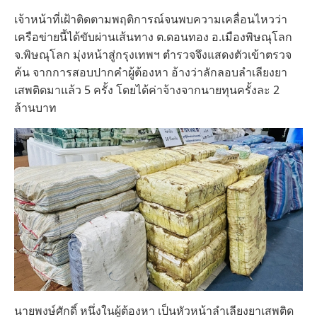
เจ้าหน้าที่เฝ้าติดตามพฤติการณ์จนพบความเคลื่อนไหวว่า
เครือข่ายนี้ได้ขับผ่านเส้นทาง ต.ดอนทอง อ.เมืองพิษณุโลก
จ.พิษณุโลก มุ่งหน้าสู่กรุงเทพฯ ตำรวจจึงแสดงตัวเข้าตรวจ
ค้น จากการสอบปากคำผู้ต้องหา อ้างว่าลักลอบลำเลียงยา
เสพติดมาแล้ว 5 ครั้ง โดยได้ค่าจ้างจากนายทุนครั้งละ 2
ล้านบาท
นายพงษ์ศักดิ์ หนึ่งในผู้ต้องหา เป็นหัวหน้าลำเลียงยาเสพติด