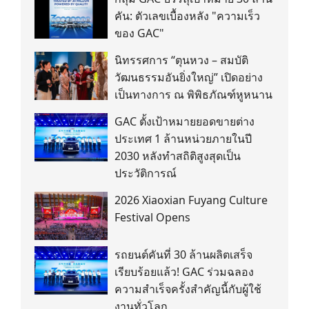
คัน: ตัวเลขเบื้องหลัง "ความเร็ว
ของ GAC"
นิทรรศการ “ตุนหวง – สมบัติ
วัฒนธรรมอันยิ่งใหญ่” เปิดอย่าง
เป็นทางการ ณ พิพิธภัณฑ์หูหนาน
GAC ตั้งเป้าหมายยอดขายต่าง
ประเทศ 1 ล้านหน่วยภายในปี
2030 หลังทำสถิติสูงสุดเป็น
ประวัติการณ์
2026 Xiaoxian Fuyang Culture
Festival Opens
รถยนต์คันที่ 30 ล้านผลิตเสร็จ
เรียบร้อยแล้ว! GAC ร่วมฉลอง
ความสำเร็จครั้งสำคัญนี้กับผู้ใช้
งานทั่วโลก