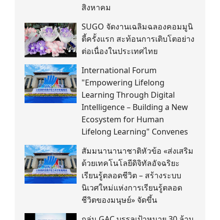
สิงหาคม
SUGO จัดงานเฉลิมฉลองคอมมูนิ
ตี้ครั้งแรก สะท้อนการเติบโตอย่าง
ต่อเนื่องในประเทศไทย
International Forum
"Empowering Lifelong
Learning Through Digital
Intelligence – Building a New
Ecosystem for Human
Lifelong Learning" Convenes
สัมมนานานาชาติหัวข้อ «ส่งเสริม
ด้วยเทคโนโลยีดิจิทัลอัจฉริยะ
เรียนรู้ตลอดชีวิต – สร้างระบบ
นิเวศใหม่แห่งการเรียนรู้ตลอด
ชีวิตของมนุษย์» จัดขึ้น
กลุ่ม GAC บรรลุเป้าหมาย 30 ล้าน