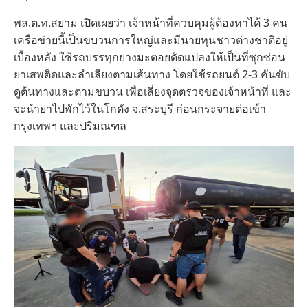
พล.ต.ท.สยาม เปิดเผยว่า เจ้าหน้าที่ควบคุมผู้ต้องหาได้ 3 คน
เครือข่ายนี้เป็นขบวนการใหญ่และมีนายทุนชาวต่างชาติอยู่
เบื้องหลัง ใช้รถบรรทุกยางมะตอยดัดแปลงให้เป็นที่ซุกซ่อน
ยาเสพติดและลำเลียงตามเส้นทาง โดยใช้รถยนต์ 2-3 คันขับ
ดูต้นทางและตามขบวน เพื่อเลี่ยงจุดตรวจของเจ้าหน้าที่ และ
จะนำยาไปพักไว้ในโกดัง จ.สระบุรี ก่อนกระจายต่อเข้า
กรุงเทพฯ และปริมณฑล