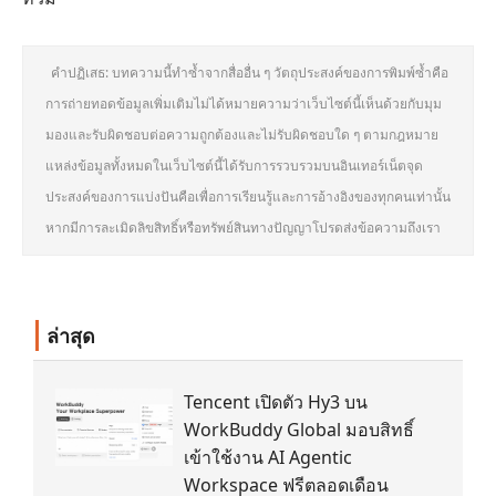
คำปฏิเสธ: บทความนี้ทำซ้ำจากสื่ออื่น ๆ วัตถุประสงค์ของการพิมพ์ซ้ำคือ
การถ่ายทอดข้อมูลเพิ่มเติมไม่ได้หมายความว่าเว็บไซต์นี้เห็นด้วยกับมุม
มองและรับผิดชอบต่อความถูกต้องและไม่รับผิดชอบใด ๆ ตามกฎหมาย
แหล่งข้อมูลทั้งหมดในเว็บไซต์นี้ได้รับการรวบรวมบนอินเทอร์เน็ตจุด
ประสงค์ของการแบ่งปันคือเพื่อการเรียนรู้และการอ้างอิงของทุกคนเท่านั้น
หากมีการละเมิดลิขสิทธิ์หรือทรัพย์สินทางปัญญาโปรดส่งข้อความถึงเรา
ล่าสุด
Tencent เปิดตัว Hy3 บน
WorkBuddy Global มอบสิทธิ์
เข้าใช้งาน AI Agentic
Workspace ฟรีตลอดเดือน