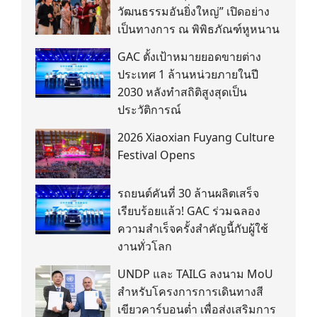
วัฒนธรรมอันยิ่งใหญ่” เปิดอย่าง
เป็นทางการ ณ พิพิธภัณฑ์หูหนาน
GAC ตั้งเป้าหมายยอดขายต่าง
ประเทศ 1 ล้านหน่วยภายในปี
2030 หลังทำสถิติสูงสุดเป็น
ประวัติการณ์
2026 Xiaoxian Fuyang Culture
Festival Opens
รถยนต์คันที่ 30 ล้านผลิตเสร็จ
เรียบร้อยแล้ว! GAC ร่วมฉลอง
ความสำเร็จครั้งสำคัญนี้กับผู้ใช้
งานทั่วโลก
UNDP และ TAILG ลงนาม MoU
สำหรับโครงการการเดินทางสี
เขียวคาร์บอนต่ำ เพื่อส่งเสริมการ