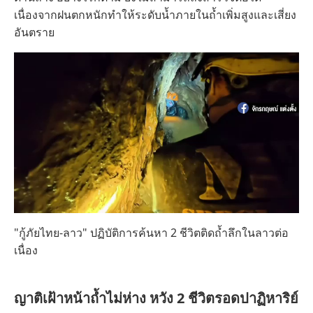
เนื่องจากฝนตกหนักทำให้ระดับน้ำภายในถ้ำเพิ่มสูงและเสี่ยง
อันตราย
"กู้ภัยไทย-ลาว" ปฏิบัติการค้นหา 2 ชีวิตติดถ้ำลึกในลาวต่อ
เนื่อง
ญาติเฝ้าหน้าถ้ำไม่ห่าง หวัง 2 ชีวิตรอดปาฏิหาริย์