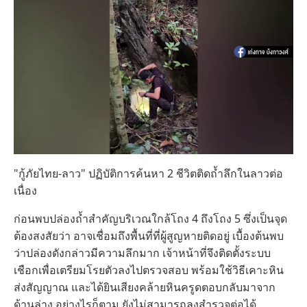
"กู้ภัยไทย-ลาว" ปฏิบัติการค้นหา 2 ชีวิตติดถ้ำลึกในลาวต่อ
เนื่อง
ก่อนพบปล่องถ้ำสำคัญบริเวณใกล้โถง 4 ถึงโถง 5 ซึ่งเป็นจุด
ต้องสงสัยว่า อาจเชื่อมถึงพื้นที่ที่ผู้สูญหายติดอยู่ เบื้องต้นพบ
ว่าปล่องดังกล่าวมีความลึกมาก เจ้าหน้าที่จึงติดตั้งระบบ
เชือกเพื่อเตรียมโรยตัวลงไปตรวจสอบ พร้อมใช้วิธีเคาะหิน
ส่งสัญญาณ และได้ยินเสียงคล้ายหินครูดตอบกลับมาจาก
ด้านล่าง อย่างไรก็ตาม ยังไม่สามารถลงสำรวจต่อได้