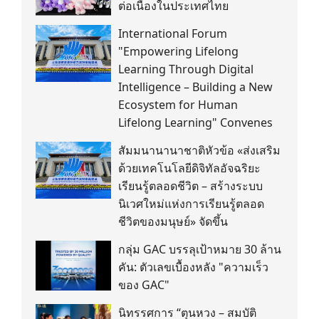
ต่อเนื่องในประเทศไทย
International Forum
"Empowering Lifelong
Learning Through Digital
Intelligence – Building a New
Ecosystem for Human
Lifelong Learning" Convenes
สัมมนานานาชาติหัวข้อ «ส่งเสริม
ด้วยเทคโนโลยีดิจิทัลอัจฉริยะ
เรียนรู้ตลอดชีวิต – สร้างระบบ
นิเวศใหม่แห่งการเรียนรู้ตลอด
ชีวิตของมนุษย์» จัดขึ้น
กลุ่ม GAC บรรลุเป้าหมาย 30 ล้าน
คัน: ตัวเลขเบื้องหลัง "ความเร็ว
ของ GAC"
นิทรรศการ “ตุนหวง – สมบัติ