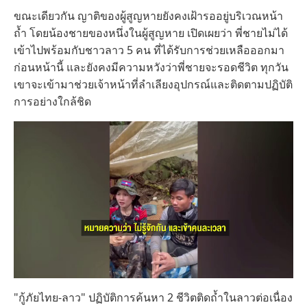
ขณะเดียวกัน ญาติของผู้สูญหายยังคงเฝ้ารออยู่บริเวณหน้า
ถ้ำ โดยน้องชายของหนึ่งในผู้สูญหาย เปิดเผยว่า พี่ชายไม่ได้
เข้าไปพร้อมกับชาวลาว 5 คน ที่ได้รับการช่วยเหลือออกมา
ก่อนหน้านี้ และยังคงมีความหวังว่าพี่ชายจะรอดชีวิต ทุกวัน
เขาจะเข้ามาช่วยเจ้าหน้าที่ลำเลียงอุปกรณ์และติดตามปฏิบัติ
การอย่างใกล้ชิด
"กู้ภัยไทย-ลาว" ปฏิบัติการค้นหา 2 ชีวิตติดถ้ำในลาวต่อเนื่อง