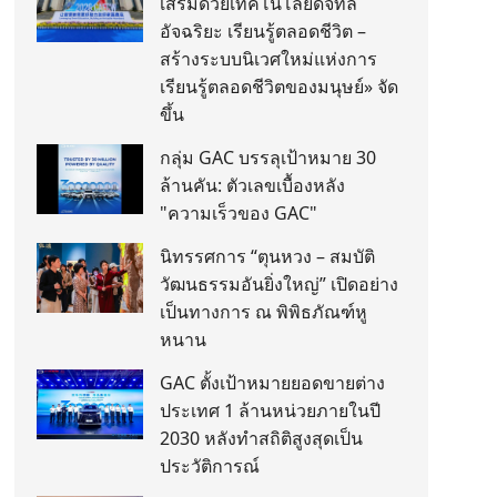
เสริมด้วยเทคโนโลยีดิจิทัล
อัจฉริยะ เรียนรู้ตลอดชีวิต –
สร้างระบบนิเวศใหม่แห่งการ
เรียนรู้ตลอดชีวิตของมนุษย์» จัด
ขึ้น
กลุ่ม GAC บรรลุเป้าหมาย 30
ล้านคัน: ตัวเลขเบื้องหลัง
"ความเร็วของ GAC"
นิทรรศการ “ตุนหวง – สมบัติ
วัฒนธรรมอันยิ่งใหญ่” เปิดอย่าง
เป็นทางการ ณ พิพิธภัณฑ์หู
หนาน
GAC ตั้งเป้าหมายยอดขายต่าง
ประเทศ 1 ล้านหน่วยภายในปี
2030 หลังทำสถิติสูงสุดเป็น
ประวัติการณ์