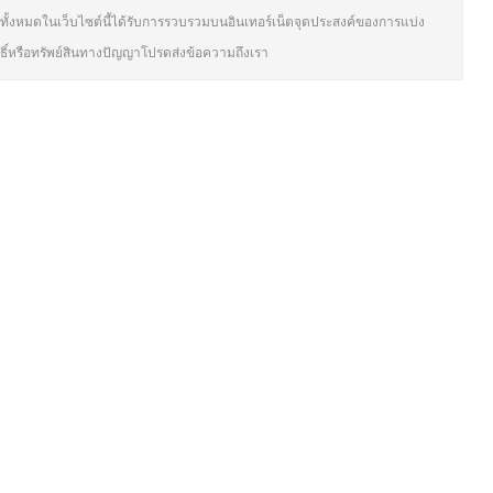
ั้งหมดในเว็บไซต์นี้ได้รับการรวบรวมบนอินเทอร์เน็ตจุดประสงค์ของการแบ่ง
ิทธิ์หรือทรัพย์สินทางปัญญาโปรดส่งข้อความถึงเรา