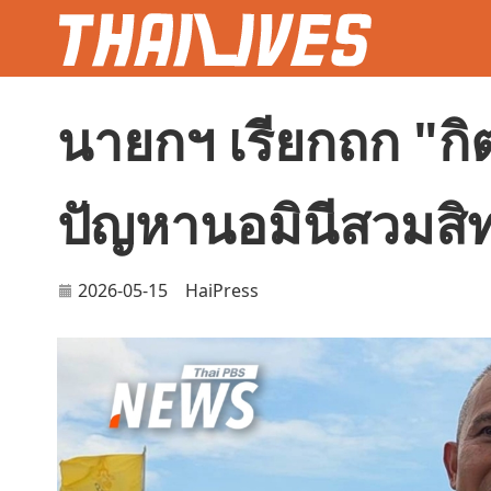
นายกฯ เรียกถก "กิต
ปัญหานอมินีสวมสิทธิ
2026-05-15
HaiPress