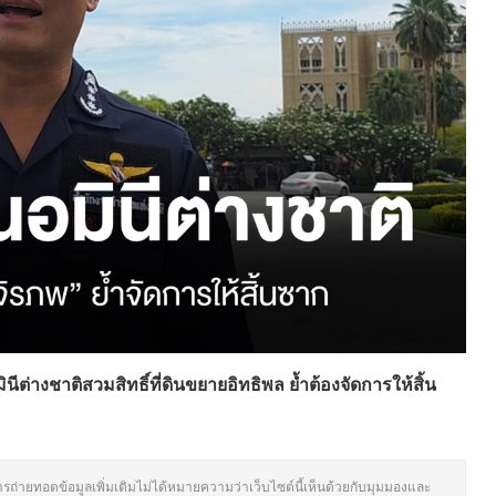
ต่างชาติสวมสิทธิ์ที่ดินขยายอิทธิพล ย้ำต้องจัดการให้สิ้น
ารถ่ายทอดข้อมูลเพิ่มเติมไม่ได้หมายความว่าเว็บไซต์นี้เห็นด้วยกับมุมมองและ