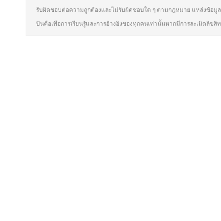
รับผิดชอบต่อความถูกต้องและไม่รับผิดชอบใด ๆ ตามกฎหมาย แหล่งข้อมูลท
ปันคือเพื่อการเรียนรู้และการอ้างอิงของทุกคนเท่านั้นหากมีการละเมิดลิขส