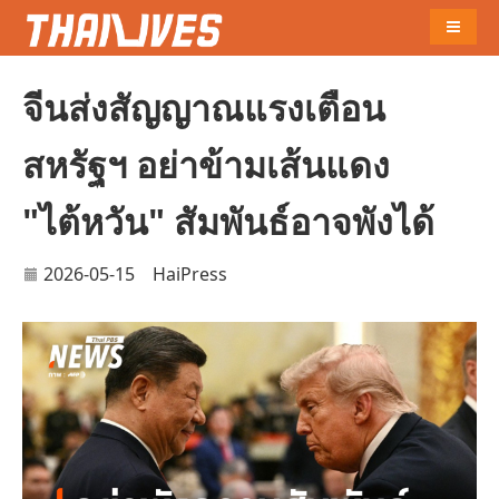
Naviga
จีนส่งสัญญาณแรงเตือน
สหรัฐฯ อย่าข้ามเส้นแดง
"ไต้หวัน" สัมพันธ์อาจพังได้
2026-05-15
HaiPress