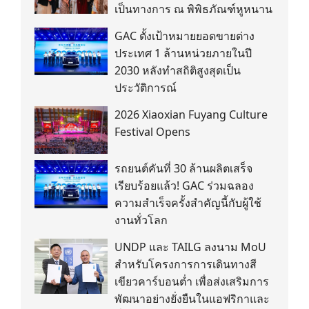
เป็นทางการ ณ พิพิธภัณฑ์หูหนาน
GAC ตั้งเป้าหมายยอดขายต่าง
ประเทศ 1 ล้านหน่วยภายในปี
2030 หลังทำสถิติสูงสุดเป็น
ประวัติการณ์
2026 Xiaoxian Fuyang Culture
Festival Opens
รถยนต์คันที่ 30 ล้านผลิตเสร็จ
เรียบร้อยแล้ว! GAC ร่วมฉลอง
ความสำเร็จครั้งสำคัญนี้กับผู้ใช้
งานทั่วโลก
UNDP และ TAILG ลงนาม MoU
สำหรับโครงการการเดินทางสี
เขียวคาร์บอนต่ำ เพื่อส่งเสริมการ
พัฒนาอย่างยั่งยืนในแอฟริกาและ