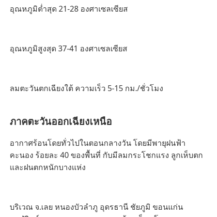
อุณหภูมิต่ำสุด 21-28 องศาเซลเซียส
อุณหภูมิสูงสุด 37-41 องศาเซลเซียส
ลมตะวันตกเฉียงใต้ ความเร็ว 5-15 กม./ชั่วโมง
ภาคตะวันออกเฉียงเหนือ
อากาศร้อนโดยทั่วไปในตอนกลางวัน โดยมีพายุฝนฟ้า
คะนอง ร้อยละ 40 ของพื้นที่ กับมีลมกระโชกแรง ลูกเห็บตก
และฝนตกหนักบางแห่ง
บริเวณ จ.เลย หนองบัวลำภู อุดรธานี ชัยภูมิ ขอนแก่น