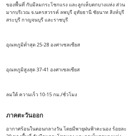
ของพื้นที่ กับมีลมกระโชกแรง และลูกเห็บตกบางแห่ง ส่วน
มากบริเวณ จ.นครสวรรค์ ลพบุรี อุทัยธานี ชัยนาท สิงห์บุรี
สระบุรี กาญจนบุรี และราชบุรี
อุณหภูมิต่ำสุด 25-28 องศาเซลเซียส
อุณหภูมิสูงสุด 37-41 องศาเซลเซียส
ลมใต้ ความเร็ว 10-15 กม./ชั่วโมง
ภาคตะวันออก
อากาศร้อนในตอนกลางวัน โดยมีพายุฝนฟ้าคะนอง ร้อยละ