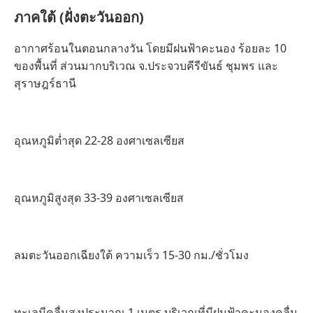
ภาคใต้ (ฝั่งตะวันออก)
อากาศร้อนในตอนกลางวัน โดยมีฝนฟ้าคะนอง ร้อยละ 10
ของพื้นที่ ส่วนมากบริเวณ จ.ประจวบคีรีขันธ์ ชุมพร และ
สุราษฎร์ธานี
อุณหภูมิต่ำสุด 22-28 องศาเซลเซียส
อุณหภูมิสูงสุด 33-39 องศาเซลเซียส
ลมตะวันออกเฉียงใต้ ความเร็ว 15-30 กม./ชั่วโมง
ทะเลมีคลื่นสูงประมาณ 1 เมตร บริเวณที่มีฝนฟ้าคะนองคลื่น