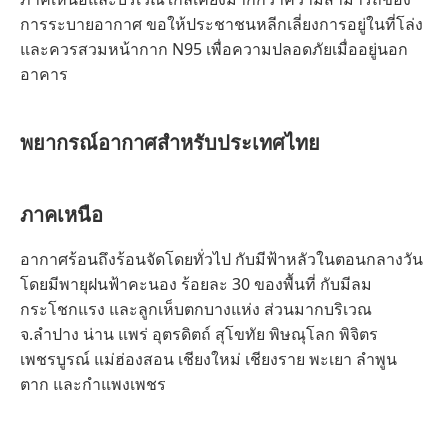
การระบายอากาศ ขอให้ประชาชนหลีกเลี่ยงการอยู่ในที่โล่ง
และควรสวมหน้ากาก N95 เพื่อความปลอดภัยเมื่ออยู่นอก
อาคาร
พยากรณ์อากาศสำหรับประเทศไทย
ภาคเหนือ
อากาศร้อนถึงร้อนจัดโดยทั่วไป กับมีฟ้าหลัวในตอนกลางวัน
โดยมีพายุฝนฟ้าคะนอง ร้อยละ 30 ของพื้นที่ กับมีลม
กระโชกแรง และลูกเห็บตกบางแห่ง ส่วนมากบริเวณ
จ.ลำปาง น่าน แพร่ อุตรดิตถ์ สุโขทัย พิษณุโลก พิจิตร
เพชรบูรณ์ แม่ฮ่องสอน เชียงใหม่ เชียงราย พะเยา ลำพูน
ตาก และกำแพงเพชร