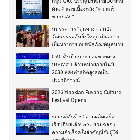
กลุ่ม GAC บรรลุเป้าหมาย 30 ล้าน
คัน: ตัวเลขเบื้องหลัง "ความเร็ว
ของ GAC"
นิทรรศการ “ตุนหวง – สมบัติ
วัฒนธรรมอันยิ่งใหญ่” เปิดอย่าง
เป็นทางการ ณ พิพิธภัณฑ์หูหนาน
GAC ตั้งเป้าหมายยอดขายต่าง
ประเทศ 1 ล้านหน่วยภายในปี
2030 หลังทำสถิติสูงสุดเป็น
ประวัติการณ์
2026 Xiaoxian Fuyang Culture
Festival Opens
รถยนต์คันที่ 30 ล้านผลิตเสร็จ
เรียบร้อยแล้ว! GAC ร่วมฉลอง
ความสำเร็จครั้งสำคัญนี้กับผู้ใช้