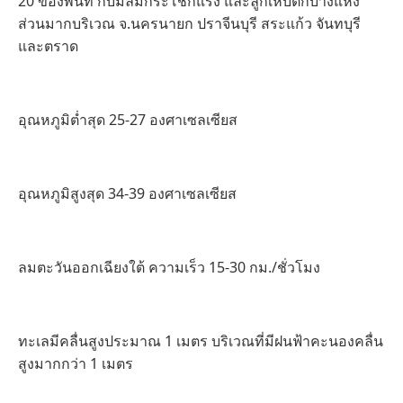
20 ของพื้นที่ กับมีลมกระโชกแรง และลูกเห็บตกบางแห่ง
ส่วนมากบริเวณ จ.นครนายก ปราจีนบุรี สระแก้ว จันทบุรี
และตราด
อุณหภูมิต่ำสุด 25-27 องศาเซลเซียส
อุณหภูมิสูงสุด 34-39 องศาเซลเซียส
ลมตะวันออกเฉียงใต้ ความเร็ว 15-30 กม./ชั่วโมง
ทะเลมีคลื่นสูงประมาณ 1 เมตร บริเวณที่มีฝนฟ้าคะนองคลื่น
สูงมากกว่า 1 เมตร