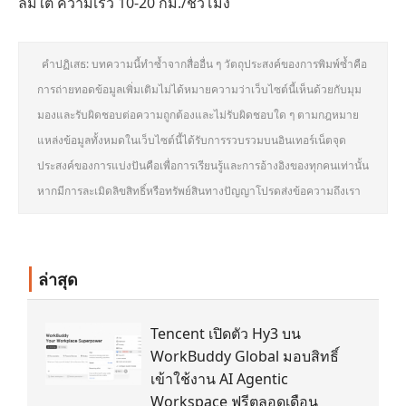
ลมใต้ ความเร็ว 10-20 กม./ชั่วโมง
คำปฏิเสธ: บทความนี้ทำซ้ำจากสื่ออื่น ๆ วัตถุประสงค์ของการพิมพ์ซ้ำคือ
การถ่ายทอดข้อมูลเพิ่มเติมไม่ได้หมายความว่าเว็บไซต์นี้เห็นด้วยกับมุม
มองและรับผิดชอบต่อความถูกต้องและไม่รับผิดชอบใด ๆ ตามกฎหมาย
แหล่งข้อมูลทั้งหมดในเว็บไซต์นี้ได้รับการรวบรวมบนอินเทอร์เน็ตจุด
ประสงค์ของการแบ่งปันคือเพื่อการเรียนรู้และการอ้างอิงของทุกคนเท่านั้น
หากมีการละเมิดลิขสิทธิ์หรือทรัพย์สินทางปัญญาโปรดส่งข้อความถึงเรา
ล่าสุด
Tencent เปิดตัว Hy3 บน
WorkBuddy Global มอบสิทธิ์
เข้าใช้งาน AI Agentic
Workspace ฟรีตลอดเดือน