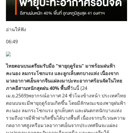
อ่านให้ฟัง
06:49
ไทยตอนบนเตรียมรับมือ "พายุฤดูร้อน" มาพร้อมฝนฟ้า
คะนอง ลมกระโชกแรง และลูกเห็บตกบางแห่ง เนื่องจาก
มวลอากาศเย็นจากจีนแผ่ลงมาปะทะอากาศร้อนจัดในไทย
ภาคอีสานหนักสุดฝน 40% พื้นที่
วันนี้ (24
เม.ย.2569)พยากรณ์อากาศ 24 ชั่วโมงข้างหน้า ประเทศไทย
ตอนบนจะมีพายุฤดูร้อนเกิดขึ้น โดยมีลักษณะของพายุฝนฟ้า
คะนอง ลมกระโชกแรง ลูกเห็บตก และฝนตกหนักบางแห่ง
รวมถึงอาจมีฟ้าผ่าเกิดขึ้นได้บางพื้นที่ เนื่องจากบริเวณความ
กดอากาศสูงหรือมวลอากาศเย็นจากประเทศจีนจะแผ่ลง
มาปกคลุมภาคตะวันออกเฉียงเหนือ และทะเลจีนใต้