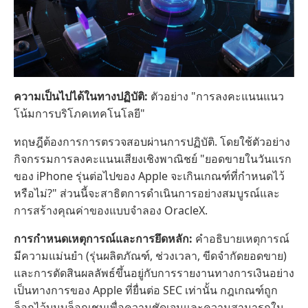
ความเป็นไปได้ในทางปฏิบัติ:
ตัวอย่าง "การลงคะแนนแนว
โน้มการบริโภคเทคโนโลยี"
ทฤษฎีต้องการการตรวจสอบผ่านการปฏิบัติ. โดยใช้ตัวอย่าง
กิจกรรมการลงคะแนนเสียงเชิงพาณิชย์ "ยอดขายในวันแรก
ของ iPhone รุ่นต่อไปของ Apple จะเกินเกณฑ์ที่กำหนดไว้
หรือไม่?" ส่วนนี้จะสาธิตการดำเนินการอย่างสมบูรณ์และ
การสร้างคุณค่าของแบบจำลอง OracleX.
การกำหนดเหตุการณ์และการยึดหลัก:
คำอธิบายเหตุการณ์
มีความแม่นยำ (รุ่นผลิตภัณฑ์, ช่วงเวลา, ขีดจำกัดยอดขาย)
และการตัดสินผลลัพธ์ขึ้นอยู่กับการรายงานทางการเงินอย่าง
เป็นทางการของ Apple ที่ยื่นต่อ SEC เท่านั้น กฎเกณฑ์ถูก
ล็อกไว้บนบล็อกเชนเพื่อความชัดเจนและความสามารถใน