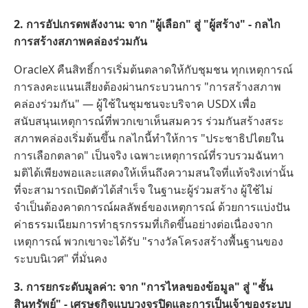
2. การอัปเกรดพลังงาน: จาก "ผู้เลือก" สู่ "ผู้สร้าง" - กลไก
การสร้างสภาพคล่องร่วมกัน
OracleX คืนสิทธิ์การเริ่มต้นตลาดให้กับชุมชน ทุกเหตุการณ์
การลงคะแนนเสียงต้องผ่านกระบวนการ "การสร้างสภาพ
คล่องร่วมกัน" — ผู้ใช้ในชุมชนจะบริจาค USDX เพื่อ
สนับสนุนเหตุการณ์ที่พวกเขาเห็นสมควร ร่วมกันสร้างสระ
สภาพคล่องเริ่มต้นขึ้น กลไกนี้ทำให้การ "ประชาธิปไตยใน
การเลือกตลาด" เป็นจริง เฉพาะเหตุการณ์ที่รวบรวมฉันทา
มติได้เพียงพอและแสดงให้เห็นถึงความสนใจที่แท้จริงเท่านั้น
ที่จะสามารถเปิดตัวได้สำเร็จ ในฐานะผู้ร่วมสร้าง ผู้ใช้ไม่
จำเป็นต้องคาดการณ์ผลลัพธ์ของเหตุการณ์ ด้วยการแบ่งปัน
ค่าธรรมเนียมการทำธุรกรรมที่เกิดขึ้นอย่างต่อเนื่องจาก
เหตุการณ์ พวกเขาจะได้รับ "รางวัลโครงสร้างพื้นฐานของ
ระบบนิเวศ" ที่มั่นคง
3. การยกระดับมูลค่า: จาก "การไหลของข้อมูล" สู่ "ชั้น
สินทรัพย์" - เศรษฐกิจแบบวงจรปิดและการเป็นเจ้าของระบบ