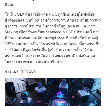
นิเวศ
โทเค็น OEX ที่สร้างขึ้นผ่าน POC ถูกฝังแน่นอยู่ในฟังก์ชัน
สำคัญของระบบนิเวศ รวมถึงการชำระค่าธรรมเนียมการทำ
ธุรกรรม การมีส่วนร่วมในการกำกับดูแลชุมชน และการ
Staking เพื่อสร้างเหรียญ Stablecoin USDX ด้วยเหตุนี้ การ
มีส่วนร่วมทางความคิดและพฤติกรรมที่กระตือรือร้นของผู้
ใช้จึงสะสมกลายเป็น "สินทรัพย์ในระบบนิเวศ" ที่สามารถซื้อ
ขายได้และมีมูลค่าเพิ่มขึ้น ผู้เข้าร่วมจะกลายเป็น "ผู้ร่วม
สร้างและเจ้าของระบบนิเวศ" โดยธรรมชาติ แบ่งปันคุณค่า
ในระยะยาวของการพัฒนาเครือข่าย
การแปล: "การแปล"