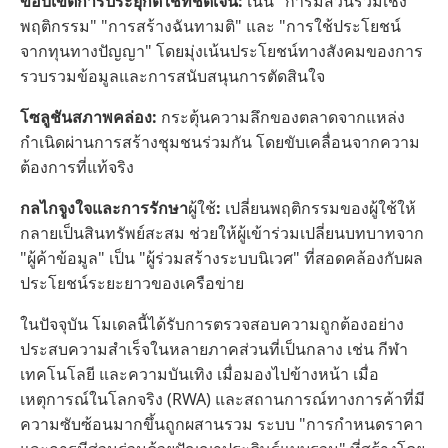
ขอบเขตการประยุกต์ใช้ที่ชัดเจน:
เน้น "การมีส่วนร่วมเชิง
พฤติกรรม" "การสร้างฉันทามติ" และ "การใช้ประโยชน์
จากทุนทางปัญญา" โดยมุ่งเน้นประโยชน์ทางสังคมของการ
รวบรวมข้อมูลและการสนับสนุนการตัดสินใจ
โซลูชันสภาพคล่อง:
กระตุ้นความลึกของตลาดจากแหล่ง
กำเนิดผ่านการสร้างชุมชนร่วมกัน โดยขับเคลื่อนจากความ
ต้องการที่แท้จริง
กลไกจูงใจและการรักษา
ผู้ใช้
:
เปลี่ยนพฤติกรรมของผู้ใช้ให้
กลายเป็นสินทรัพย์สะสม ช่วยให้ผู้เข้าร่วมเปลี่ยนบทบาทจาก
"ผู้ค้าข้อมูล" เป็น "ผู้ร่วมสร้างระบบนิเวศ" ที่สอดคล้องกับผล
ประโยชน์ระยะยาวของเครือข่าย
ในปัจจุบัน โมเดลนี้ได้รับการตรวจสอบความถูกต้องอย่าง
ประสบความสำเร็จในหลายภาคส่วนที่เป็นกลาง เช่น กีฬา
เทคโนโลยี และความบันเทิง เมื่อมองไปข้างหน้า เมื่อ
เหตุการณ์ในโลกจริง (RWA) และสถานการณ์ทางการค้าที่มี
ความซับซ้อนมากขึ้นถูกผสานรวม ระบบ "การกำหนดราคา