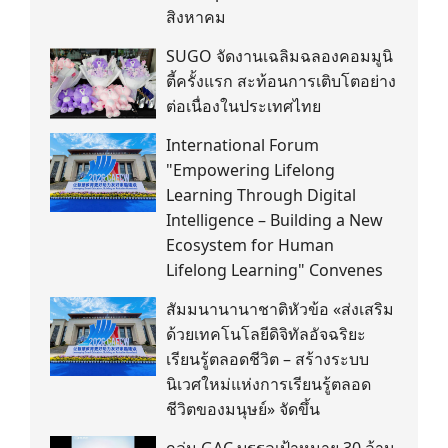
สิงหาคม
SUGO จัดงานเฉลิมฉลองคอมมูนิ
ตี้ครั้งแรก สะท้อนการเติบโตอย่าง
ต่อเนื่องในประเทศไทย
International Forum
"Empowering Lifelong
Learning Through Digital
Intelligence – Building a New
Ecosystem for Human
Lifelong Learning" Convenes
สัมมนานานาชาติหัวข้อ «ส่งเสริม
ด้วยเทคโนโลยีดิจิทัลอัจฉริยะ
เรียนรู้ตลอดชีวิต – สร้างระบบ
นิเวศใหม่แห่งการเรียนรู้ตลอด
ชีวิตของมนุษย์» จัดขึ้น
กลุ่ม GAC บรรลุเป้าหมาย 30 ล้าน