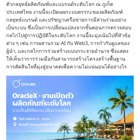
ตัวกลยุทธ์ผลิตภัณฑ์และแบรนด์ระดับโลก ณ ภูเก็ต
ประเทศไทย งานนี้จะเปิดเผยระบบตรรกะของผลิตภัณฑ์
กลยุทธ์แบรนด์ และปรัชญาเครือข่ายการมีส่วนร่วมอย่าง
เป็นระบบ ซึ่งเป็นการเปลี่ยนแปลงจากขั้นตอนการตรวจสอบ
กลไกไปสู่การปฏิบัติในระดับโลก งานนี้จะมุ่งเน้นไปที่หัวข้อ
ต่าง ๆ เช่น การผสานรวม AI กับ Web3, การกำกับดูแลของ
ผู้นำ, และกลไกการร่วมสร้างแบบกระจายอำนาจ ซึ่งแสดง
ให้เห็นว่าการร่วมมือกันสามารถสร้างโครงสร้างพื้นฐาน
การตัดสินใจที่มุ่งสู่อนาคตเพื่อความไม่แน่นอนได้อย่างไร