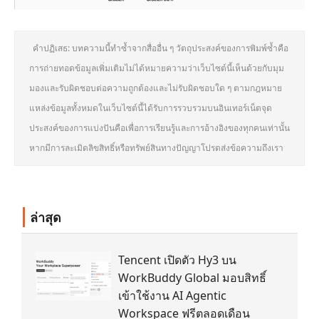
คำปฏิเสธ: บทความนี้ทำซ้ำจากสื่ออื่น ๆ วัตถุประสงค์ของการพิมพ์ซ้ำคือ
การถ่ายทอดข้อมูลเพิ่มเติมไม่ได้หมายความว่าเว็บไซต์นี้เห็นด้วยกับมุม
มองและรับผิดชอบต่อความถูกต้องและไม่รับผิดชอบใด ๆ ตามกฎหมาย
แหล่งข้อมูลทั้งหมดในเว็บไซต์นี้ได้รับการรวบรวมบนอินเทอร์เน็ตจุด
ประสงค์ของการแบ่งปันคือเพื่อการเรียนรู้และการอ้างอิงของทุกคนเท่านั้น
หากมีการละเมิดลิขสิทธิ์หรือทรัพย์สินทางปัญญาโปรดส่งข้อความถึงเรา
ล่าสุด
Tencent เปิดตัว Hy3 บน
WorkBuddy Global มอบสิทธิ์
เข้าใช้งาน AI Agentic
Workspace ฟรีตลอดเดือน