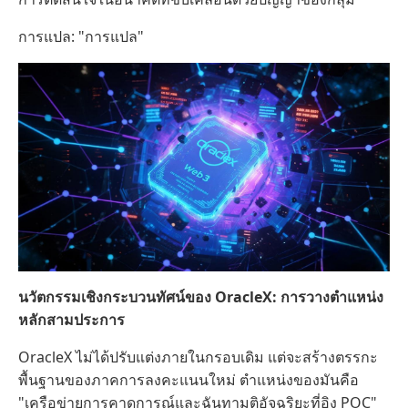
การแปล: "การแปล"
นวัตกรรมเชิงกระบวนทัศน์ของ OracleX: การวางตำแหน่ง
หลักสามประการ
OracleX ไม่ได้ปรับแต่งภายในกรอบเดิม แต่จะสร้างตรรกะ
พื้นฐานของภาคการลงคะแนนใหม่ ตำแหน่งของมันคือ
"เครือข่ายการคาดการณ์และฉันทามติอัจฉริยะที่อิง POC"