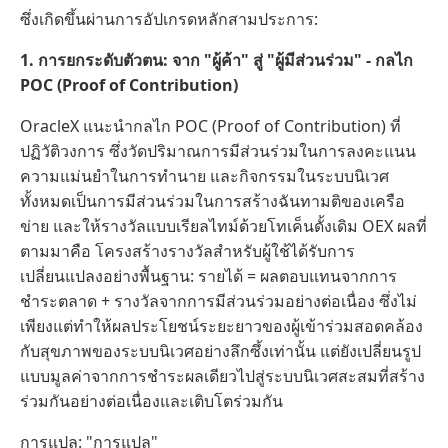
ซึ่งเกิดขึ้นผ่านการอัปเกรดหลักสามประการ:
1. การยกระดับตัวตน: จาก "ผู้ค้า" สู่ "ผู้มีส่วนร่วม" - กลไก
POC (Proof of Contribution)
OracleX แนะนำกลไก POC (Proof of Contribution) ที่
ปฏิวัติวงการ ซึ่งวัดปริมาณการมีส่วนร่วมในการลงคะแนน
ความแม่นยำในการทำนาย และกิจกรรมในระบบนิเวศ
ทั้งหมดเป็นการมีส่วนร่วมในการสร้างฉันทามติของเครือ
ข่าย และให้รางวัลแบบเรียลไทม์ด้วยโทเค็นดั้งเดิม OEX ผลที่
ตามมาคือ โครงสร้างรางวัลสำหรับผู้ใช้ได้รับการ
เปลี่ยนแปลงอย่างพื้นฐาน: รายได้ = ผลตอบแทนจากการ
ชำระตลาด + รางวัลจากการมีส่วนร่วมอย่างต่อเนื่อง ซึ่งไม่
เพียงแต่ทำให้ผลประโยชน์ระยะยาวของผู้เข้าร่วมสอดคล้อง
กับสุขภาพของระบบนิเวศอย่างลึกซึ้งเท่านั้น แต่ยังเปลี่ยนรูป
แบบมูลค่าจากการชำระผลเดียวไปสู่ระบบนิเวศสะสมที่สร้าง
ร่วมกันอย่างต่อเนื่องและเติบโตร่วมกัน
การแปล: "การแปล"