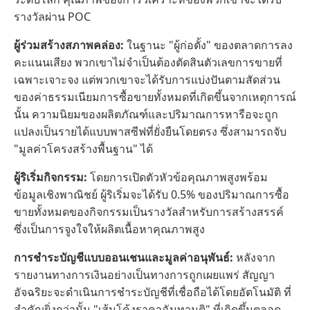
รางวัลผ่าน POC
ผู้ร่วมสร้างสภาพคล่อง:
ในฐานะ "ผู้ก่อตั้ง" ของตลาดการลง
คะแนนเสียง พวกเขาไม่จำเป็นต้องตัดสินตัวเลขการขายที่
เฉพาะเจาะจง แต่พวกเขาจะได้รับการแบ่งปันตามสัดส่วน
ของค่าธรรมเนียมการซื้อขายทั้งหมดที่เกิดขึ้นจากเหตุการณ์
นั้น ความนิยมของผลิตภัณฑ์และปริมาณการหารือจะถูก
แปลงเป็นรายได้แบบพาสซีฟที่ยั่งยืนโดยตรง ซึ่งสามารถจับ
"มูลค่าโครงสร้างพื้นฐาน" ได้
ผู้ริเริ่มกิจกรรม:
โดยการเปิดตัวหัวข้อคุณภาพสูงพร้อม
ข้อมูลเชิงพาณิชย์ ผู้ริเริ่มจะได้รับ 0.5% ของปริมาณการซื้อ
ขายทั้งหมดของกิจกรรมเป็นรางวัลสำหรับการสร้างสรรค์
ซึ่งเป็นการจูงใจให้ผลิตเนื้อหาคุณภาพสูง
การชำระบัญชีแบบออนเชนและมูลค่าอนุพันธ์:
หลังจาก
รายงานทางการเงินอย่างเป็นทางการถูกเผยแพร่ สัญญา
อัจฉริยะจะดำเนินการชำระบัญชีที่เชื่อถือได้โดยอัตโนมัติ ที่
สำคัญยิ่งกว่านั้น "เส้นโค้งราคาฉันทามติ" ที่เกิดขึ้นตลอด