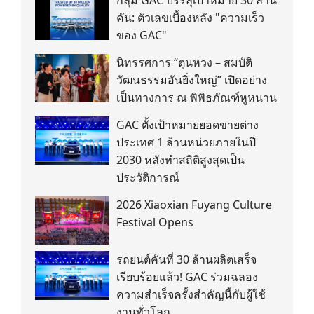
คัน: ตัวเลขเบื้องหลัง "ความเร็ว
ของ GAC"
นิทรรศการ “ตุนหวง – สมบัติ
วัฒนธรรมอันยิ่งใหญ่” เปิดอย่าง
เป็นทางการ ณ พิพิธภัณฑ์หูหนาน
GAC ตั้งเป้าหมายยอดขายต่าง
ประเทศ 1 ล้านหน่วยภายในปี
2030 หลังทำสถิติสูงสุดเป็น
ประวัติการณ์
2026 Xiaoxian Fuyang Culture
Festival Opens
รถยนต์คันที่ 30 ล้านผลิตเสร็จ
เรียบร้อยแล้ว! GAC ร่วมฉลอง
ความสำเร็จครั้งสำคัญนี้กับผู้ใช้
งานทั่วโลก