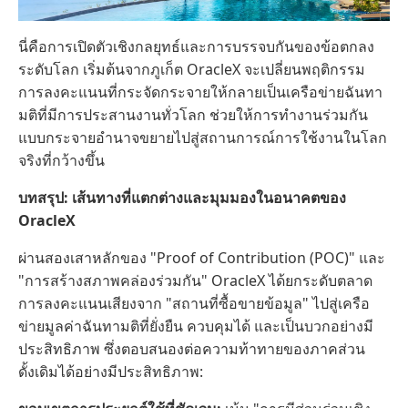
นี่คือการเปิดตัวเชิงกลยุทธ์และการบรรจบกันของข้อตกลง
ระดับโลก เริ่มต้นจากภูเก็ต OracleX จะเปลี่ยนพฤติกรรม
การลงคะแนนที่กระจัดกระจายให้กลายเป็นเครือข่ายฉันทา
มติที่มีการประสานงานทั่วโลก ช่วยให้การทำงานร่วมกัน
แบบกระจายอำนาจขยายไปสู่สถานการณ์การใช้งานในโลก
จริงที่กว้างขึ้น
บทสรุป: เส้นทางที่แตกต่างและมุมมองในอนาคตของ
OracleX
ผ่านสองเสาหลักของ "Proof of Contribution (POC)" และ
"การสร้างสภาพคล่องร่วมกัน" OracleX ได้ยกระดับตลาด
การลงคะแนนเสียงจาก "สถานที่ซื้อขายข้อมูล" ไปสู่เครือ
ข่ายมูลค่าฉันทามติที่ยั่งยืน ควบคุมได้ และเป็นบวกอย่างมี
ประสิทธิภาพ ซึ่งตอบสนองต่อความท้าทายของภาคส่วน
ดั้งเดิมได้อย่างมีประสิทธิภาพ: