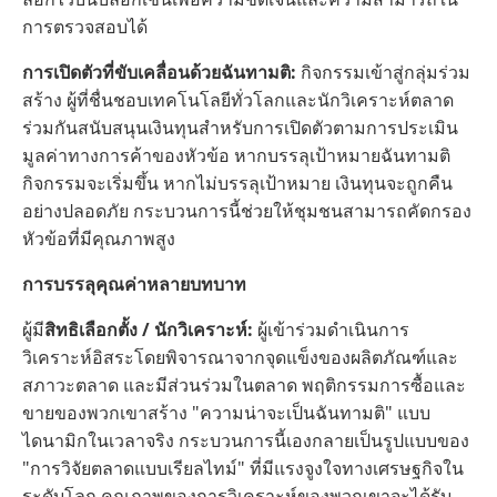
การตรวจสอบได้
การเปิดตัวที่ขับเคลื่อนด้วยฉันทามติ:
กิจกรรมเข้าสู่กลุ่มร่วม
สร้าง ผู้ที่ชื่นชอบเทคโนโลยีทั่วโลกและนักวิเคราะห์ตลาด
ร่วมกันสนับสนุนเงินทุนสำหรับการเปิดตัวตามการประเมิน
มูลค่าทางการค้าของหัวข้อ หากบรรลุเป้าหมายฉันทามติ
กิจกรรมจะเริ่มขึ้น หากไม่บรรลุเป้าหมาย เงินทุนจะถูกคืน
อย่างปลอดภัย กระบวนการนี้ช่วยให้ชุมชนสามารถคัดกรอง
หัวข้อที่มีคุณภาพสูง
การบรรลุคุณค่าหลายบทบาท
ผู้มี
สิทธิเลือกตั้ง / นักวิเคราะห์:
ผู้เข้าร่วมดำเนินการ
วิเคราะห์อิสระโดยพิจารณาจากจุดแข็งของผลิตภัณฑ์และ
สภาวะตลาด และมีส่วนร่วมในตลาด พฤติกรรมการซื้อและ
ขายของพวกเขาสร้าง "ความน่าจะเป็นฉันทามติ" แบบ
ไดนามิกในเวลาจริง กระบวนการนี้เองกลายเป็นรูปแบบของ
"การวิจัยตลาดแบบเรียลไทม์" ที่มีแรงจูงใจทางเศรษฐกิจใน
ระดับโลก คุณภาพของการวิเคราะห์ของพวกเขาจะได้รับ