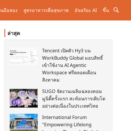
านมือสอง
สูตรอาหารเพื่อสุขภาพ
อัจฉริยะ AI
ขึ้น
ล่าสุด
Tencent เปิดตัว Hy3 บน
WorkBuddy Global มอบสิทธิ์
เข้าใช้งาน AI Agentic
Workspace ฟรีตลอดเดือน
สิงหาคม
SUGO จัดงานเฉลิมฉลองคอม
มูนิตี้ครั้งแรก สะท้อนการเติบโต
อย่างต่อเนื่องในประเทศไทย
International Forum
"Empowering Lifelong