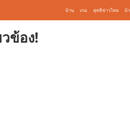
บ้าน
เกม
สุทธิข่าวไทย
บ้
ยวข้อง!