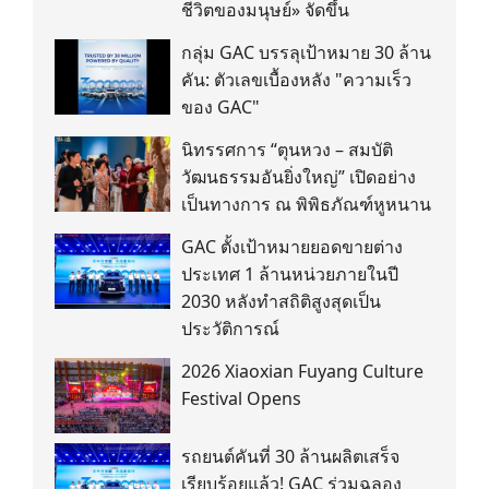
ชีวิตของมนุษย์» จัดขึ้น
กลุ่ม GAC บรรลุเป้าหมาย 30 ล้าน
คัน: ตัวเลขเบื้องหลัง "ความเร็ว
ของ GAC"
นิทรรศการ “ตุนหวง – สมบัติ
วัฒนธรรมอันยิ่งใหญ่” เปิดอย่าง
เป็นทางการ ณ พิพิธภัณฑ์หูหนาน
GAC ตั้งเป้าหมายยอดขายต่าง
ประเทศ 1 ล้านหน่วยภายในปี
2030 หลังทำสถิติสูงสุดเป็น
ประวัติการณ์
2026 Xiaoxian Fuyang Culture
Festival Opens
รถยนต์คันที่ 30 ล้านผลิตเสร็จ
เรียบร้อยแล้ว! GAC ร่วมฉลอง