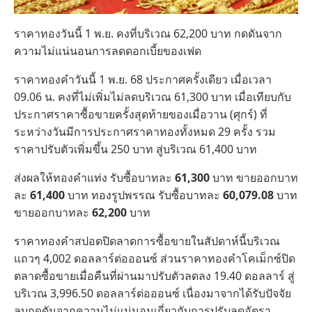
ราคาทองวันนี้ 1 พ.ย. คงที่บริเวณ 62,200 บาท กดดันจาก
ความไม่แน่นอนการลดดอกเบี้ยของเฟด
ราคาทองคำวันนี้ 1 พ.ย. 68 ประกาศครั้งเดียว เมื่อเวลา
09.06 น. คงที่ไม่เพิ่มไม่ลดบริเวณ 61,300 บาท เมื่อเทียบกับ
ประกาศราคาซื้อขายครั้งสุดท้ายของเมื่อวาน (ศุกร์) ที่
ระหว่างวันมีการประกาศราคาทองทั้งหมด 29 ครั้ง รวม
ราคาปรับตัวเพิ่มขึ้น 250 บาท สู่บริเวณ 61,400 บาท
ส่งผลให้ทองคำแท่ง รับซื้อบาทละ
61,300
บาท ขายออกบาท
ละ
61,400
บาท ทองรูปพรรณ รับซื้อบาทละ
60,079.08
บาท
ขายออกบาทละ
62,200
บาท
ราคาทองคำสปอตปิดลาดการซื้อขายในสัปดาห์นี้บริเวณ
แถวๆ 4,002 ดอลลาร์ต่อออนซ์ ส่วนราคาทองคำโคเม็กซ์ปิด
ตลาดซื้อขายเมื่อคืนที่ผ่านมาปรับตัวลดลง 19.40 ดอลลาร์ สู่
บริเวณ 3,996.50 ดอลลาร์ต่อออนซ์ เนื่องมาจากได้รับปัจจัย
ลบกดดันจากความไม่แน่นอนเกี่ยวกับการปรับลดอัตรา