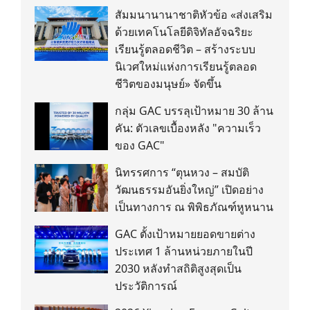
สัมมนานานาชาติหัวข้อ «ส่งเสริม
ด้วยเทคโนโลยีดิจิทัลอัจฉริยะ
เรียนรู้ตลอดชีวิต – สร้างระบบ
นิเวศใหม่แห่งการเรียนรู้ตลอด
ชีวิตของมนุษย์» จัดขึ้น
กลุ่ม GAC บรรลุเป้าหมาย 30 ล้าน
คัน: ตัวเลขเบื้องหลัง "ความเร็ว
ของ GAC"
นิทรรศการ “ตุนหวง – สมบัติ
วัฒนธรรมอันยิ่งใหญ่” เปิดอย่าง
เป็นทางการ ณ พิพิธภัณฑ์หูหนาน
GAC ตั้งเป้าหมายยอดขายต่าง
ประเทศ 1 ล้านหน่วยภายในปี
2030 หลังทำสถิติสูงสุดเป็น
ประวัติการณ์