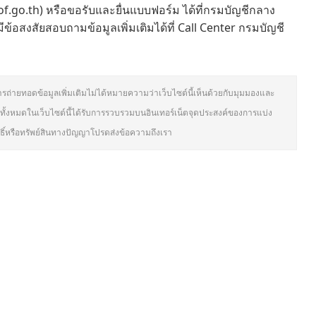
of.go.th) หรือขอรับและยื่นแบบฟอร์ม ได้ที่กรมบัญชีกลาง
อสงสัยสอบถามข้อมูลเพิ่มเติมได้ที่ Call Center กรมบัญชี
ารถ่ายทอดข้อมูลเพิ่มเติมไม่ได้หมายความว่าเว็บไซต์นี้เห็นด้วยกับมุมมองและ
ั้งหมดในเว็บไซต์นี้ได้รับการรวบรวมบนอินเทอร์เน็ตจุดประสงค์ของการแบ่ง
ิทธิ์หรือทรัพย์สินทางปัญญาโปรดส่งข้อความถึงเรา