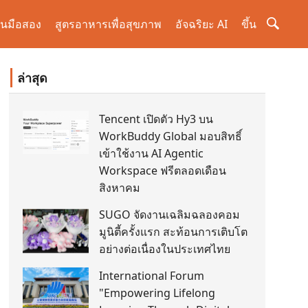
านมือสอง
สูตรอาหารเพื่อสุขภาพ
อัจฉริยะ AI
ขึ้น
ล่าสุด
Tencent เปิดตัว Hy3 บน
WorkBuddy Global มอบสิทธิ์
เข้าใช้งาน AI Agentic
Workspace ฟรีตลอดเดือน
สิงหาคม
SUGO จัดงานเฉลิมฉลองคอม
มูนิตี้ครั้งแรก สะท้อนการเติบโต
อย่างต่อเนื่องในประเทศไทย
International Forum
"Empowering Lifelong