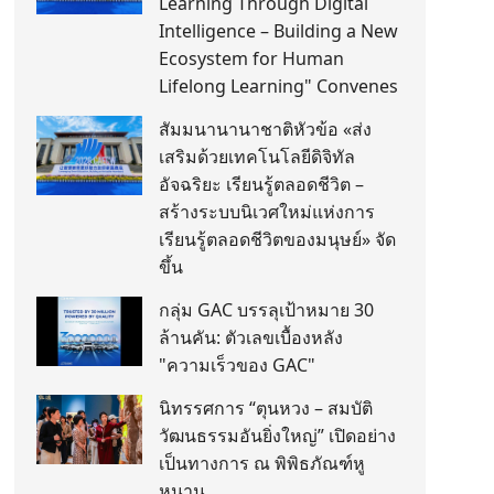
Learning Through Digital
Intelligence – Building a New
Ecosystem for Human
Lifelong Learning" Convenes
สัมมนานานาชาติหัวข้อ «ส่ง
เสริมด้วยเทคโนโลยีดิจิทัล
อัจฉริยะ เรียนรู้ตลอดชีวิต –
สร้างระบบนิเวศใหม่แห่งการ
เรียนรู้ตลอดชีวิตของมนุษย์» จัด
ขึ้น
กลุ่ม GAC บรรลุเป้าหมาย 30
ล้านคัน: ตัวเลขเบื้องหลัง
"ความเร็วของ GAC"
นิทรรศการ “ตุนหวง – สมบัติ
วัฒนธรรมอันยิ่งใหญ่” เปิดอย่าง
เป็นทางการ ณ พิพิธภัณฑ์หู
หนาน