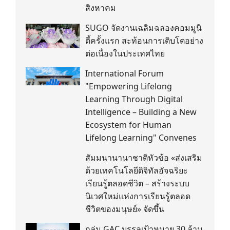
สิงหาคม
SUGO จัดงานเฉลิมฉลองคอมมูนิ
ตี้ครั้งแรก สะท้อนการเติบโตอย่าง
ต่อเนื่องในประเทศไทย
International Forum
"Empowering Lifelong
Learning Through Digital
Intelligence – Building a New
Ecosystem for Human
Lifelong Learning" Convenes
สัมมนานานาชาติหัวข้อ «ส่งเสริม
ด้วยเทคโนโลยีดิจิทัลอัจฉริยะ
เรียนรู้ตลอดชีวิต – สร้างระบบ
นิเวศใหม่แห่งการเรียนรู้ตลอด
ชีวิตของมนุษย์» จัดขึ้น
กลุ่ม GAC บรรลุเป้าหมาย 30 ล้าน