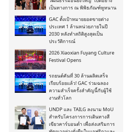
วัฒนธรรมอันยิ่งใหญ่” เปิดอย่าง
เป็นทางการ ณ พิพิธภัณฑ์หูหนาน
GAC ตั้งเป้าหมายยอดขายต่าง
ประเทศ 1 ล้านหน่วยภายในปี
2030 หลังทำสถิติสูงสุดเป็น
ประวัติการณ์
2026 Xiaoxian Fuyang Culture
Festival Opens
รถยนต์คันที่ 30 ล้านผลิตเสร็จ
เรียบร้อยแล้ว! GAC ร่วมฉลอง
ความสำเร็จครั้งสำคัญนี้กับผู้ใช้
งานทั่วโลก
UNDP และ TAILG ลงนาม MoU
สำหรับโครงการการเดินทางสี
เขียวคาร์บอนต่ำ เพื่อส่งเสริมการ
พัฒนาอย่างยั่งยืนในแอฟริกาและ