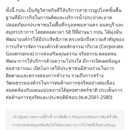
ทั้งนี้ กปน. เป็นรัฐวิสาหกิจที่ให้บริการสาธารณูปโภคขั้นพื้น
ฐานที่มีภารกิจในการผลิตและบริการน้ำประปาสะอาด
ปลอดภัยแก่ประชาชนในพื้นที่กรุงเทพมหานคร นนทบุรี และ
สมุทรปราการ โดยตลอดเวลา 58 ปีที่ผ่านมา กปน. ได้มุ่งมั่น
พัฒนาองค์กรให้มีประสิทธิภาพ ตระหนักถึงความสำคัญของ
การบริหารจัดการองค์กรด้วยหลักธรรมาภิบาล (Corporate
Governance) การส่งเสริมคุณธรรม จริยธรรม ตลอดจน
พัฒนาการให้บริการด้วยความโปร่งใส มีการเปิดเผยข้อมูล
ต่อสาธารณะ เปิดโอกาสให้ประชาชนมีส่วนร่วมในการ
ติดตามและตรวจสอบการทำงาน รวมถึงการสร้าง
วัฒนธรรมองค์กรในการต่อต้านการทุจริตอย่างต่อเนื่อง
สอดคล้องกับแผนแม่บทภายใต้ยุทธศาสตร์ชาติ ประเด็นการ
ต่อต้านการทุจริตและประพฤติมิชอบ (พ.ศ.2561-2580)
คำปฏิเสธ: บทความนี้ทำซ้ำจากสื่ออื่น ๆ วัตถุประสงค์ของการพิมพ์ซ้ำคือ
การถ่ายทอดข้อมูลเพิ่มเติมไม่ได้หมายความว่าเว็บไซต์นี้เห็นด้วยกับมุม