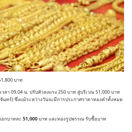
 51,800 บาท
ื่อเวลา 09.04 น. ปรับตัวลงแรง 250 บาท สู่บริเวณ 51,000 บาท
 (จันทร์) ซึ่งแม้ระหว่างวันจะมีการประกาศราคาทองคำทั้งหมด
ออกบาทละ
51,000
บาท และทองรูปพรรณ รับซื้อบาท