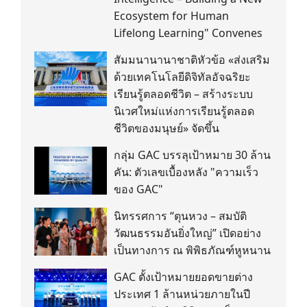
Ecosystem for Human
Lifelong Learning" Convenes
สัมมนานานาชาติหัวข้อ «ส่งเสริม
ด้วยเทคโนโลยีดิจิทัลอัจฉริยะ
เรียนรู้ตลอดชีวิต – สร้างระบบ
นิเวศใหม่แห่งการเรียนรู้ตลอด
ชีวิตของมนุษย์» จัดขึ้น
กลุ่ม GAC บรรลุเป้าหมาย 30 ล้าน
คัน: ตัวเลขเบื้องหลัง "ความเร็ว
ของ GAC"
นิทรรศการ “ตุนหวง – สมบัติ
วัฒนธรรมอันยิ่งใหญ่” เปิดอย่าง
เป็นทางการ ณ พิพิธภัณฑ์หูหนาน
GAC ตั้งเป้าหมายยอดขายต่าง
ประเทศ 1 ล้านหน่วยภายในปี