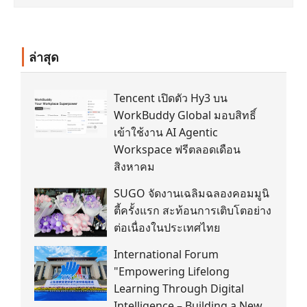
ล่าสุด
Tencent เปิดตัว Hy3 บน
WorkBuddy Global มอบสิทธิ์
เข้าใช้งาน AI Agentic
Workspace ฟรีตลอดเดือน
สิงหาคม
SUGO จัดงานเฉลิมฉลองคอมมูนิ
ตี้ครั้งแรก สะท้อนการเติบโตอย่าง
ต่อเนื่องในประเทศไทย
International Forum
"Empowering Lifelong
Learning Through Digital
Intelligence – Building a New