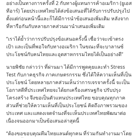
อย่างเป็นทางการครั้งที่ 2 กับทางผู้แทนการค้าอเมริกา (ยูเอส
ทีอาร์) โดยประเทศไทยได้ส่งข้อเสนอที่ได้รับการปรับปรุงไป
ตั้งแต่ก่อนหน้านี้และก็ได้มีการนำข้อเสนอเพิ่มเติม หลังจาก
ที่หารือกันกับหลายภาคส่วนมานำเสนอเพิ่มเติม
“เราได้ย้ำว่าการปรับปรุงข้อเสนอครั้งนี้ เชื่อว่าจะเข้าตรง
เป้า และเป็นที่พอใจกับทางอเมริกา ในขณะที่จะบาลานซ์
ประโยชน์กับคนไทยและอุตสาหกรรมไทยได้เป็นอย่างดี”
นายพิชัย กล่าวว่า ที่ผ่านมา ได้มีการพูดคุยและทำ Stress
Test กับภาคธุรกิจ ภาคเกษตรกรรม ซึ่งได้ให้ความเห็นที่เป็น
ประโยชน์ โดยหลายภาคส่วนเห็นว่าการเจรจาครั้งนี้ จะเป็น
โอกาสดีที่ประเทศไทยจะได้ยกเครื่องเศรษฐกิจ ปรับปรุง
โครงสร้าง จึงขอเป็นตัวแทนประเทศไทย ขอบคุณทุกภาค
ส่วนที่ช่วยให้ความเห็นที่เป็นประโยชน์ คิดถึงภาพรวมของ
ประเทศ และแสดงเจตจำนงที่จะเห็นประเทศไทยพัฒนาต่อ
เนื่องจนออกมาเป็นข้อเสนอล่าสุดนี้
“ต้องขอขอบคุณทีมไทยแลนด์ทุกคน ที่ร่วมกันทำงานมาโดย