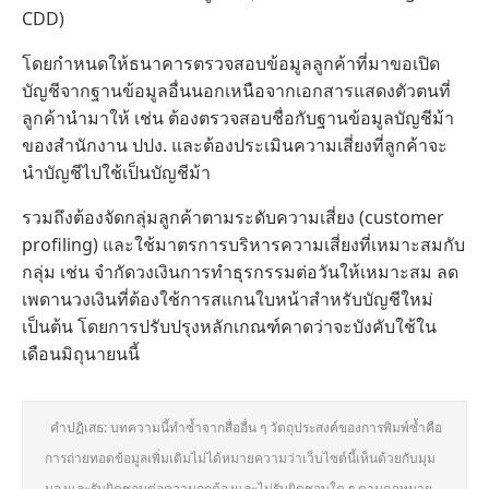
CDD)
โดยกำหนดให้ธนาคารตรวจสอบข้อมูลลูกค้าที่มาขอเปิด
บัญชีจากฐานข้อมูลอื่นนอกเหนือจากเอกสารแสดงตัวตนที่
ลูกค้านำมาให้ เช่น ต้องตรวจสอบชื่อกับฐานข้อมูลบัญชีม้า
ของสำนักงาน ปปง. และต้องประเมินความเสี่ยงที่ลูกค้าจะ
นำบัญชีไปใช้เป็นบัญชีม้า
รวมถึงต้องจัดกลุ่มลูกค้าตามระดับความเสี่ยง (customer
profiling) และใช้มาตรการบริหารความเสี่ยงที่เหมาะสมกับ
กลุ่ม เช่น จำกัดวงเงินการทำธุรกรรมต่อวันให้เหมาะสม ลด
เพดานวงเงินที่ต้องใช้การสแกนใบหน้าสำหรับบัญชีใหม่
เป็นต้น โดยการปรับปรุงหลักเกณฑ์คาดว่าจะบังคับใช้ใน
เดือนมิถุนายนนี้
คำปฏิเสธ: บทความนี้ทำซ้ำจากสื่ออื่น ๆ วัตถุประสงค์ของการพิมพ์ซ้ำคือ
การถ่ายทอดข้อมูลเพิ่มเติมไม่ได้หมายความว่าเว็บไซต์นี้เห็นด้วยกับมุม
มองและรับผิดชอบต่อความถูกต้องและไม่รับผิดชอบใด ๆ ตามกฎหมาย