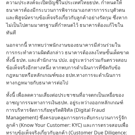
ความประสงค์จะเปิดบัญชีในประเทศไทยธปท. กำหนดให้
ธนาคารต้องมีกระบวนการพิจารณาเอกสารการระบุตัวตน
และพิสูจน์ทราบข้อเท็จจริงเกี่ยวกับลูกค้าอย่างรัดกุม ซึ่งหาก
ไม่เป็นไปตามมาตรฐานที่กำหนดไว้ ธนาคารต้องแก้ไขใน
ทันที
นอกจากนี้ หากพบว่าพนักงานของธนาคารมีส่วนร่วมใน
การกระทำความผิดดังกล่าว ธนาคารต้องลงโทษขั้นเด็ดขาด
ทั้งนี้ ธปท. และสำนักงาน ปปง. อยู่ระหว่างร่วมกันตรวจสอบ
ข้อเท็จจริงอีกทางหนึ่ง หากพบการดำเนินการที่ขัดกับข้อ
กฎหมายหรือหลักเกณฑ์ของ ธปท.ทางการจะดำเนินการ
ทางกฎหมายกับธนาคารต่อไป
ทั้งนี้ เพื่อลดความเสี่ยงต่อประชาชนที่อาจตกเป็นเหยื่อของ
อาชญากรรมทางการเงินธปท. อยู่ระหว่างออกหลักเกณฑ์
การบริหารจัดการภัยทุจริตดิจิทัล (Digital Fraud
Management) ซึ่งครอบคลุมการยกระดับกระบวนการรู้จัก
ลูกค้า (Know Your Customer: KYC) และการตรวจสอบเพื่อ
ทราบข้อเท็จจริงเกี่ยวกับลูกค้า (Customer Due Diligence: