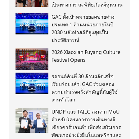
เป็นทางการ ณ พิพิธภัณฑ์หูหนาน
GAC ตั้งเป้าหมายยอดขายต่าง
ประเทศ 1 ล้านหน่วยภายในปี
2030 หลังทำสถิติสูงสุดเป็น
ประวัติการณ์
2026 Xiaoxian Fuyang Culture
Festival Opens
รถยนต์คันที่ 30 ล้านผลิตเสร็จ
เรียบร้อยแล้ว! GAC ร่วมฉลอง
ความสำเร็จครั้งสำคัญนี้กับผู้ใช้
งานทั่วโลก
UNDP และ TAILG ลงนาม MoU
สำหรับโครงการการเดินทางสี
เขียวคาร์บอนต่ำ เพื่อส่งเสริมการ
พัฒนาอย่างยั่งยืนในแอฟริกาและ