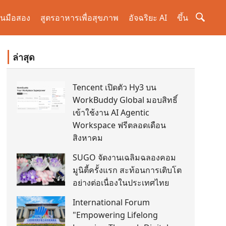
านมือสอง
สูตรอาหารเพื่อสุขภาพ
อัจฉริยะ AI
ขึ้น
ล่าสุด
Tencent เปิดตัว Hy3 บน
WorkBuddy Global มอบสิทธิ์
เข้าใช้งาน AI Agentic
Workspace ฟรีตลอดเดือน
สิงหาคม
SUGO จัดงานเฉลิมฉลองคอม
มูนิตี้ครั้งแรก สะท้อนการเติบโต
อย่างต่อเนื่องในประเทศไทย
International Forum
"Empowering Lifelong