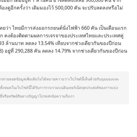
งออก เดิมอยู่ที่ 1 ล้านคัน อาจลดลงเหลือ 900,000 คัน จาก
งดูอีกครั้งว่า เดิมมองไว้ 500,000 คัน จะปรับลดลงหรือไม่
เลยว่า ไทยมีการส่งออกรถยนต์นั่งไฟฟ้า 660 คัน เป็นเดือนแรก
ม่มาก คงต้องติดตามผลการเจรจาของประเทศไทยและประเทศคู่
93 ล้านบาท ลดลง 13.54% เทียบจากช่วงเดียวกันของปีก่อน
8) อยู่ที่ 290,288 คัน ลดลง 14.79% จากช่วงเดียวกันของปีก่อน
ารถ่ายทอดข้อมูลเพิ่มเติมไม่ได้หมายความว่าเว็บไซต์นี้เห็นด้วยกับมุมมองและ
ั้งหมดในเว็บไซต์นี้ได้รับการรวบรวมบนอินเทอร์เน็ตจุดประสงค์ของการแบ่ง
ิทธิ์หรือทรัพย์สินทางปัญญาโปรดส่งข้อความถึงเรา