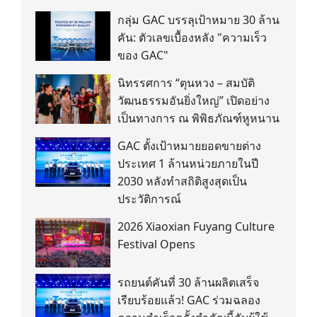
กลุ่ม GAC บรรลุเป้าหมาย 30 ล้าน
คัน: ตัวเลขเบื้องหลัง "ความเร็ว
ของ GAC"
นิทรรศการ “ตุนหวง – สมบัติ
วัฒนธรรมอันยิ่งใหญ่” เปิดอย่าง
เป็นทางการ ณ พิพิธภัณฑ์หูหนาน
GAC ตั้งเป้าหมายยอดขายต่าง
ประเทศ 1 ล้านหน่วยภายในปี
2030 หลังทำสถิติสูงสุดเป็น
ประวัติการณ์
2026 Xiaoxian Fuyang Culture
Festival Opens
รถยนต์คันที่ 30 ล้านผลิตเสร็จ
เรียบร้อยแล้ว! GAC ร่วมฉลอง