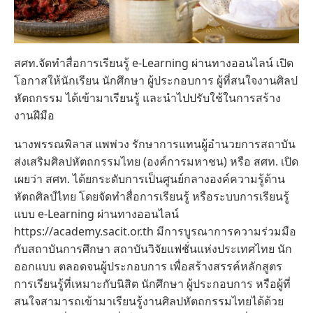
สศท.จัดทำสื่อการเรียนรู้ e-Learning ผ่านทางออนไลน์ เปิด
โอกาสให้นักเรียน นักศึกษา ผู้ประกอบการ ผู้ที่สนใจงานศิลป
หัตถกรรม ได้เข้ามาเรียนรู้ และนำไปปรับใช้ในการสร้าง
งานฝีมือ
นางพรรณพิลาส แพพ่วง รักษาการแทนผู้อำนวยการสถาบัน
ส่งเสริมศิลปหัตถกรรมไทย (องค์การมหาชน) หรือ สศท. เปิด
เผยว่า สศท. ได้ยกระดับการเป็นศูนย์กลางองค์ความรู้ด้าน
หัตถศิลป์ไทย โดยจัดทำสื่อการเรียนรู้ หรือระบบการเรียนรู้
แบบ e-Learning ผ่านทางออนไลน์
https://academy.sacit.or.th มีการบูรณาการความร่วมมือ
กับสถาบันการศึกษา สถาบันวิจัยแฟชั่นแห่งประเทศไทย นัก
ออกแบบ ตลอดจนผู้ประกอบการ เพื่อสร้างสรรค์หลักสูตร
การเรียนรู้ที่เหมาะกับนิสิต นักศึกษา ผู้ประกอบการ หรือผู้ที่
สนใจสามารถเข้ามาเรียนรู้งานศิลปหัตถกรรมไทยได้ด้วย