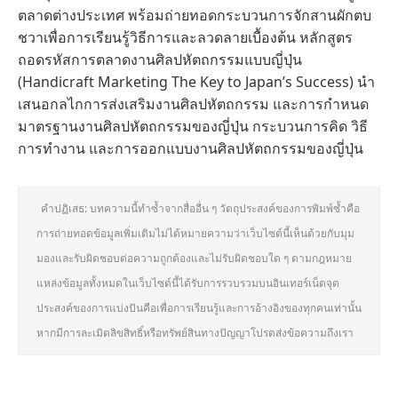
ตลาดต่างประเทศ พร้อมถ่ายทอดกระบวนการจักสานผักตบ
ชวาเพื่อการเรียนรู้วิธีการและลวดลายเบื้องต้น หลักสูตร
ถอดรหัสการตลาดงานศิลปหัตถกรรมแบบญี่ปุ่น
(Handicraft Marketing The Key to Japan’s Success) นำ
เสนอกลไกการส่งเสริมงานศิลปหัตถกรรม และการกำหนด
มาตรฐานงานศิลปหัตถกรรมของญี่ปุ่น กระบวนการคิด วิธี
การทำงาน และการออกแบบงานศิลปหัตถกรรมของญี่ปุ่น
คำปฏิเสธ: บทความนี้ทำซ้ำจากสื่ออื่น ๆ วัตถุประสงค์ของการพิมพ์ซ้ำคือ
การถ่ายทอดข้อมูลเพิ่มเติมไม่ได้หมายความว่าเว็บไซต์นี้เห็นด้วยกับมุม
มองและรับผิดชอบต่อความถูกต้องและไม่รับผิดชอบใด ๆ ตามกฎหมาย
แหล่งข้อมูลทั้งหมดในเว็บไซต์นี้ได้รับการรวบรวมบนอินเทอร์เน็ตจุด
ประสงค์ของการแบ่งปันคือเพื่อการเรียนรู้และการอ้างอิงของทุกคนเท่านั้น
หากมีการละเมิดลิขสิทธิ์หรือทรัพย์สินทางปัญญาโปรดส่งข้อความถึงเรา