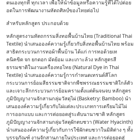
ตนเองทุกที่ ทุกเวลา เพื่อให้นำข้อมูลหรือความรู้ที่ได้ไปต่อย
อดในการพัฒนางานหัตถศิลป์ของไทยต่อไป
สำหรับหลักสูตร ประกอบด้วย
หลักสูตรงานหัตถกรรมสิ่งทอพื้นบ้านไทย (Traditional Thai
Textile) นำเสนอองค์ความรู้เกี่ยวกับสิ่งทอพื้นบ้านไทย พร้อม
สาธิตกระบวนการทอผ้าพื้นบ้าน ได้แก่ การทอด้วยเท
คนิคขิด จก ยกดอก มัดย้อม และเกาะล้วง หลักสูตรสี
ธรรมชาติในงานเครื่องทอไทย (Natural Dye in Thai
Textile) นำเสนอองค์ความรู้การกำหนดเทรนด์สีโลก
กระบวนการย้อมสีธรรมชาติจากพืชพรรณธรรมชาติใกล้ตัว
และเจาะลึกกระบวนการย้อมครามตั้งแต่ต้นจนจบ หลักสูตร
ภูมิปัญญางานจักสานกลุ่มวัสดุไผ่ (Basketry: Bamboo) นำ
เสนอองค์ความรู้เกี่ยวกับไผ่แต่ละประเภทการเตรียมไม้ไผ่
การออกแบบ และการต่อยอดสู่ระดับนานาชาติ หลักสูตร
ภูมิปัญญางานจักสานกลุ่มวัสดุผักตบชวา (Water Hyacinth)
นำเสนอองค์ความรู้เกี่ยวกับการใช้ผักตบชวาในมิติต่าง ๆ ทั้ง
บรรจุภัณฑ์ งานจักสานภายในประเทศ และการต่อยอดสู่