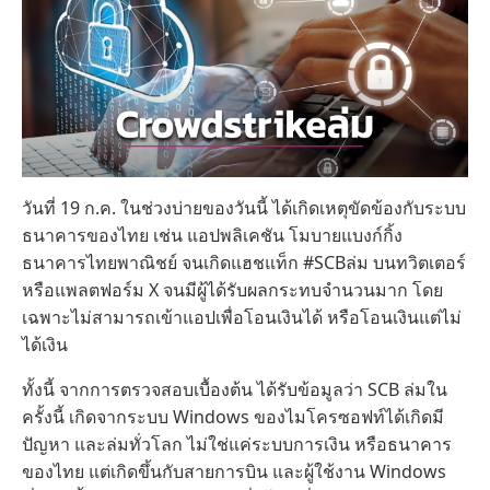
วันที่ 19 ก.ค. ในช่วงบ่ายของวันนี้ ได้เกิดเหตุขัดข้องกับระบบ
ธนาคารของไทย เช่น แอปพลิเคชัน โมบายแบงก์กิ้ง
ธนาคารไทยพาณิชย์ จนเกิดแฮชแท็ก #SCBล่ม บนทวิตเตอร์
หรือแพลตฟอร์ม X จนมีผู้ได้รับผลกระทบจำนวนมาก โดย
เฉพาะไม่สามารถเข้าแอปเพื่อโอนเงินได้ หรือโอนเงินแต่ไม่
ได้เงิน
ทั้งนี้ จากการตรวจสอบเบื้องต้น ได้รับข้อมูลว่า SCB ล่มใน
ครั้งนี้ เกิดจากระบบ Windows ของไมโครซอฟท์ได้เกิดมี
ปัญหา และล่มทั่วโลก ไม่ใช่แค่ระบบการเงิน หรือธนาคาร
ของไทย แต่เกิดขึ้นกับสายการบิน และผู้ใช้งาน Windows