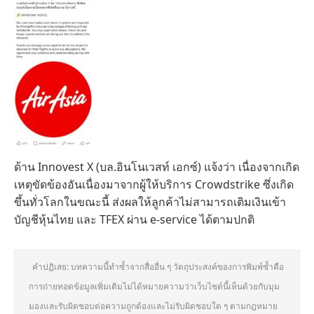
ด้าน Innovest X (บล.อินโนเวสท์ เอกซ์) แจ้งว่า เนื่องจากเกิด
เหตุขัดข้องอันเนื่องมาจากผู้ให้บริการ Crowdstrike ซึ่งเกิด
ขึ้นทั่วโลกในขณะนี้ ส่งผลให้ลูกค้าไม่สามารถเติมเงินเข้า
บัญชีหุ้นไทย และ TFEX ผ่าน e-service ได้ตามปกติ
คำปฏิเสธ: บทความนี้ทำซ้ำจากสื่ออื่น ๆ วัตถุประสงค์ของการพิมพ์ซ้ำคือ
การถ่ายทอดข้อมูลเพิ่มเติมไม่ได้หมายความว่าเว็บไซต์นี้เห็นด้วยกับมุม
มองและรับผิดชอบต่อความถูกต้องและไม่รับผิดชอบใด ๆ ตามกฎหมาย