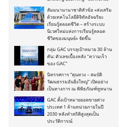
สัมมนานานาชาติหัวข้อ «ส่งเสริม
ด้วยเทคโนโลยีดิจิทัลอัจฉริยะ
เรียนรู้ตลอดชีวิต – สร้างระบบ
นิเวศใหม่แห่งการเรียนรู้ตลอด
ชีวิตของมนุษย์» จัดขึ้น
กลุ่ม GAC บรรลุเป้าหมาย 30 ล้าน
คัน: ตัวเลขเบื้องหลัง "ความเร็ว
ของ GAC"
นิทรรศการ “ตุนหวง – สมบัติ
วัฒนธรรมอันยิ่งใหญ่” เปิดอย่าง
เป็นทางการ ณ พิพิธภัณฑ์หูหนาน
GAC ตั้งเป้าหมายยอดขายต่าง
ประเทศ 1 ล้านหน่วยภายในปี
2030 หลังทำสถิติสูงสุดเป็น
ประวัติการณ์