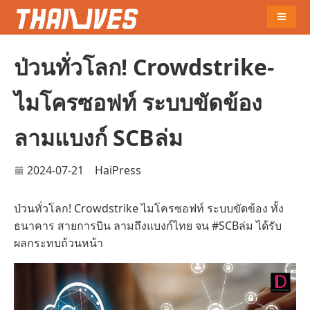
Naviga
ป่วนทั่วโลก! Crowdstrike-
ไมโครซอฟท์ ระบบขัดข้อง
ลามแบงก์ SCBล่ม
2024-07-21
HaiPress
ป่วนทั่วโลก! Crowdstrike ไมโครซอฟท์ ระบบขัดข้อง ทั้ง
ธนาคาร สายการบิน ลามถึงแบงก์ไทย จน #SCBล่ม ได้รับ
ผลกระทบถ้วนหน้า